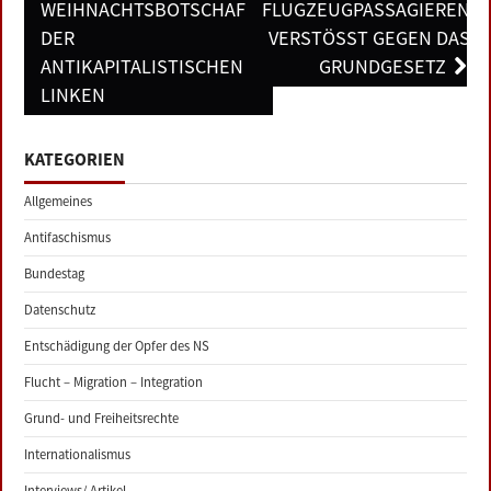
WEIHNACHTSBOTSCHAFT
FLUGZEUGPASSAGIEREN
DER
VERSTÖSST GEGEN DAS G
ANTIKAPITALISTISCHEN
RUNDGESETZ
LINKEN
KATEGORIEN
Allgemeines
Antifaschismus
Bundestag
Datenschutz
Entschädigung der Opfer des NS
Flucht – Migration – Integration
Grund- und Freiheitsrechte
Internationalismus
Interviews/ Artikel