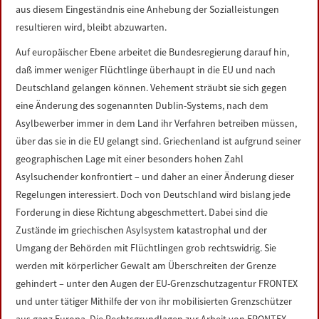
aus diesem Eingeständnis eine Anhebung der Sozialleistungen
resultieren wird, bleibt abzuwarten.
Auf europäischer Ebene arbeitet die Bundesregierung darauf hin,
daß immer weniger Flüchtlinge überhaupt in die EU und nach
Deutschland gelangen können. Vehement sträubt sie sich gegen
eine Änderung des sogenannten Dublin-Systems, nach dem
Asylbewerber immer in dem Land ihr Verfahren betreiben müssen,
über das sie in die EU gelangt sind. Griechenland ist aufgrund seiner
geographischen Lage mit einer besonders hohen Zahl
Asylsuchender konfrontiert – und daher an einer Änderung dieser
Regelungen interessiert. Doch von Deutschland wird bislang jede
Forderung in diese Richtung abgeschmettert. Dabei sind die
Zustände im griechischen Asylsystem katastrophal und der
Umgang der Behörden mit Flüchtlingen grob rechtswidrig. Sie
werden mit körperlicher Gewalt am Überschreiten der Grenze
gehindert – unter den Augen der EU-Grenzschutzagentur FRONTEX
und unter tätiger Mithilfe der von ihr mobilisierten Grenzschützer