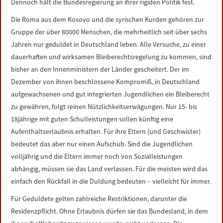
Dennoch hält die Bundesregierung an ihrer rigiden Politik fest.
Die Roma aus dem Kosovo und die syrischen Kurden gehören zur
Gruppe der über 80000 Menschen, die mehrheitlich seit über sechs
Jahren nur geduldet in Deutschland leben. Alle Versuche, zu einer
dauerhaften und wirksamen Bleiberechtsregelung zu kommen, sind
bisher an den Innenministern der Länder gescheitert. Der im
Dezember von ihnen beschlossene Kompromiß, in Deutschland
aufgewachsenen und gut integrierten Jugendlichen ein Bleiberecht
zu gewähren, folgt reinen Nützlichkeitserwägungen. Nur 15- bis
18jährige mit guten Schulleistungen sollen künftig eine
Aufenthaltserlaubnis erhalten. Für ihre Eltern (und Geschwister)
bedeutet das aber nur einen Aufschub. Sind die Jugendlichen
volljährig und die Eltern immer noch von Sozialleistungen
abhängig, müssen sie das Land verlassen. Für die meisten wird das
einfach den Rückfall in die Duldung bedeuten – vielleicht für immer.
Für Geduldete gelten zahlreiche Restriktionen, darunter die
Residenzpflicht. Ohne Erlaubnis dürfen sie das Bundesland, in dem