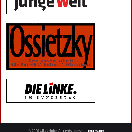
© 2026 Ulla Jelpke. All rights reserved.
Impressum