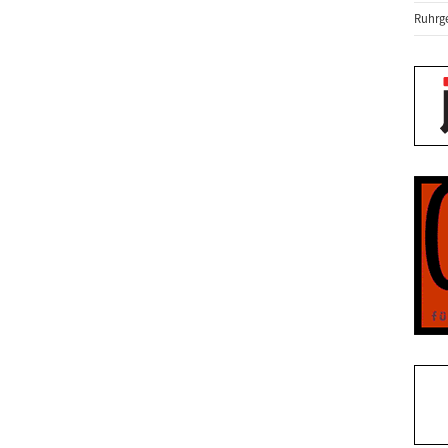
Ruhrge