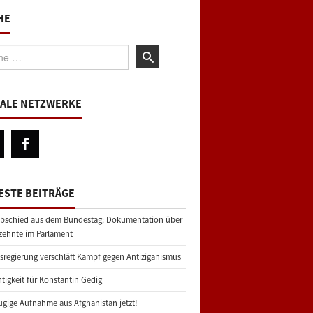
HE
:
IALE NETZWERKE
ESTE BEITRÄGE
bschied aus dem Bundestag: Dokumentation über
zehnte im Parlament
regierung verschläft Kampf gegen Antiziganismus
tigkeit für Konstantin Gedig
gige Aufnahme aus Afghanistan jetzt!