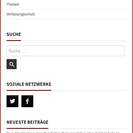
Themen
Verfassungsschutz
SUCHE
Suche:
SOZIALE NETZWERKE
NEUESTE BEITRÄGE