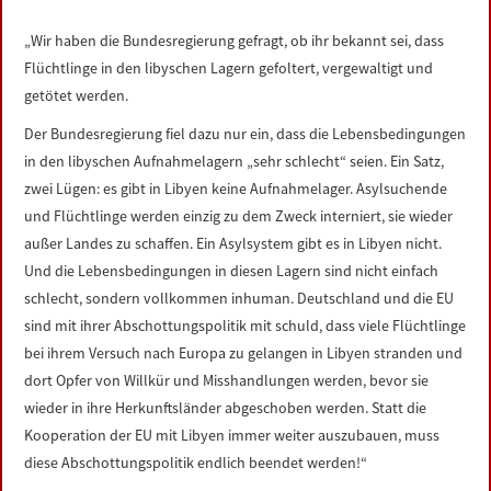
LINKS
„Wir haben die Bundesregierung gefragt, ob ihr bekannt sei, dass
Flüchtlinge in den libyschen Lagern gefoltert, vergewaltigt und
DATENSCHUTZERKLÄRUNG
getötet werden.
Der Bundesregierung fiel dazu nur ein, dass die Lebensbedingungen
IMPRESSUM
in den libyschen Aufnahmelagern „sehr schlecht“ seien. Ein Satz,
zwei Lügen: es gibt in Libyen keine Aufnahmelager. Asylsuchende
und Flüchtlinge werden einzig zu dem Zweck interniert, sie wieder
außer Landes zu schaffen. Ein Asylsystem gibt es in Libyen nicht.
Und die Lebensbedingungen in diesen Lagern sind nicht einfach
schlecht, sondern vollkommen inhuman. Deutschland und die EU
sind mit ihrer Abschottungspolitik mit schuld, dass viele Flüchtlinge
bei ihrem Versuch nach Europa zu gelangen in Libyen stranden und
dort Opfer von Willkür und Misshandlungen werden, bevor sie
wieder in ihre Herkunftsländer abgeschoben werden. Statt die
Kooperation der EU mit Libyen immer weiter auszubauen, muss
diese Abschottungspolitik endlich beendet werden!“