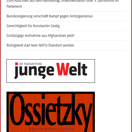
Zum Abschied aus dem Bundestag: Dokumentation über 3 Jahrzehnte im
Parlament
Bundesregierung verschläft Kampf gegen Antiziganismus
Gerechtigkeit für Konstantin Gedig
Großzügige Aufnahme aus Afghanistan jetzt!
Ruhrgebiet darf kein NATO-Standort werden