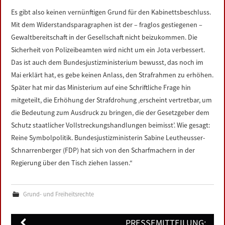
Es gibt also keinen vernünftigen Grund für den Kabinettsbeschluss.
Mit dem Widerstandsparagraphen ist der – fraglos gestiegenen –
Gewaltbereitschaft in der Gesellschaft nicht beizukommen. Die
Sicherheit von Polizeibeamten wird nicht um ein Jota verbessert.
Das ist auch dem Bundesjustizministerium bewusst, das noch im
Mai erklärt hat, es gebe keinen Anlass, den Strafrahmen zu erhöhen.
Später hat mir das Ministerium auf eine Schriftliche Frage hin
mitgeteilt, die Erhöhung der Strafdrohung ‚erscheint vertretbar, um
die Bedeutung zum Ausdruck zu bringen, die der Gesetzgeber dem
Schutz staatlicher Vollstreckungshandlungen beimisst’. Wie gesagt:
Reine Symbolpolitik. Bundesjustizministerin Sabine Leutheusser-
Schnarrenberger (FDP) hat sich von den Scharfmachern in der
Regierung über den Tisch ziehen lassen.“
Grund- und Freiheitsrechte
Post
PRESSEMITTEILUNG: