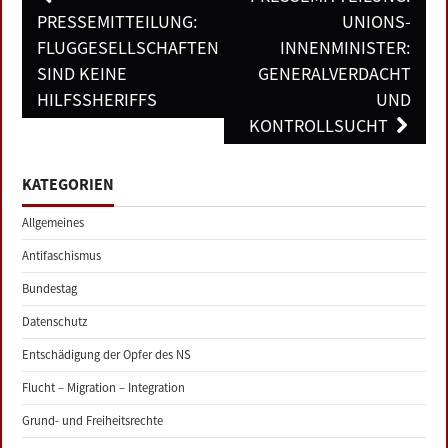
navigation
PRESSEMITTEILUNG:
UNIONS-
FLUGGESELLSCHAFTEN
INNENMINISTER:
SIND KEINE
GENERALVERDACHT
HILFSSHERIFFS
UND
KONTROLLSUCHT
KATEGORIEN
Allgemeines
Antifaschismus
Bundestag
Datenschutz
Entschädigung der Opfer des NS
Flucht – Migration – Integration
Grund- und Freiheitsrechte