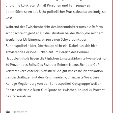
und ohne konkreten Anlaß Personen und Fahrzeuge« zu
überprüfen, seien aus Sicht polizeilicher Praxis absolut unsinnig, so
Voss.
Während der Zwischenbericht des Innenministeriums die Reform
schönschreibt, geht er auf die Situation bei der Bahn, die seit dem
Wegfall der EU-Binnengrenzen einen Schwerpunkt der
Bundespolizei bildet, überhaupt nicht ein. Dabei tun sich hier
gravierende Personallücken auf. Im Bereich des Berliner
Hauptbahnhofs liegen die täglichen Einsatzstärken teilweise bei nur
50 Prozent des Solls. Das Fazit der Reform ist aus Sicht der GdP-
Vertreter vernichtend: Es existiere »so gut wie keine Identifikation
der Beschäftigten mit den Reformzielen«, bilanzierte Voss. Sein
Kollege Megdenberg von der Bundespolizei-Kreisgruppe Weil am
Rhein siedelte die Burn-Out-Quote bei zwischen 22 und 25 Prozent
des Personals an.
Allgemeines