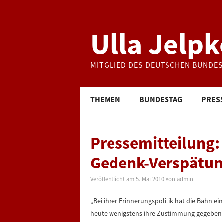
Ulla Jelpk
MITGLIED DES DEUTSCHEN BUNDE
THEMEN
BUNDESTAG
PRES
Pressemitteilung
Gedenk-Verspätun
Veröffentlicht am
5. Mai 2010
von
admin
„Bei ihrer Erinnerungspolitik hat die Bahn e
heute wenigstens ihre Zustimmung gegeben,