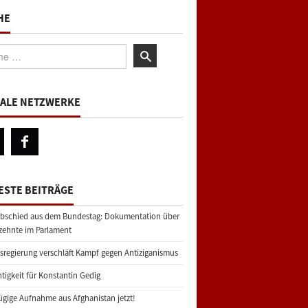
HE
:
IALE NETZWERKE
ESTE BEITRÄGE
bschied aus dem Bundestag: Dokumentation über
zehnte im Parlament
regierung verschläft Kampf gegen Antiziganismus
tigkeit für Konstantin Gedig
gige Aufnahme aus Afghanistan jetzt!