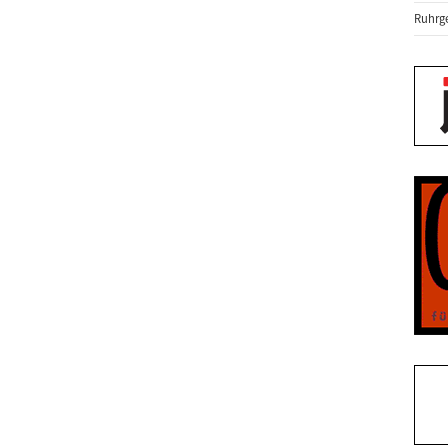
Ruhrge