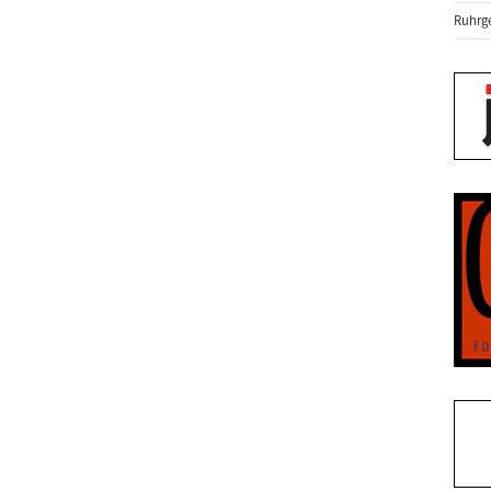
Ruhrge