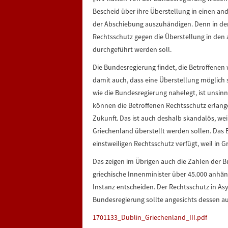
Bescheid über ihre Überstellung in einen an
der Abschiebung auszuhändigen. Denn in der
Rechtsschutz gegen die Überstellung in den 
durchgeführt werden soll.
Die Bundesregierung findet, die Betroffenen
damit auch, dass eine Überstellung möglich s
wie die Bundesregierung nahelegt, ist unsin
können die Betroffenen Rechtsschutz erlang
Zukunft. Das ist auch deshalb skandalös, we
Griechenland überstellt werden sollen. Das
einstweiligen Rechtsschutz verfügt, weil in Gr
Das zeigen im Übrigen auch die Zahlen der 
griechische Innenminister über 45.000 anhä
Instanz entscheiden. Der Rechtsschutz in Asy
Bundesregierung sollte angesichts dessen a
1701133_Dublin_Griechenland_III.pdf