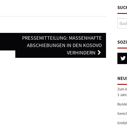
SUC
Suche
PRESSEMITTEILUNG: MASSENHAFTE
SOZ
ABSCHIEBUNGEN IN DEN KOSOVO
VERHINDERN
NEU
Zum A
3 Jahr
Bundes
Gerech
Großzü