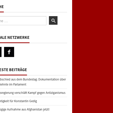
HE
:
IALE NETZWERKE
ESTE BEITRÄGE
bschied aus dem Bundestag: Dokumentation über
zehnte im Parlament
regierung verschläft Kampf gegen Antiziganismus
tigkeit für Konstantin Gedig
gige Aufnahme aus Afghanistan jetzt!