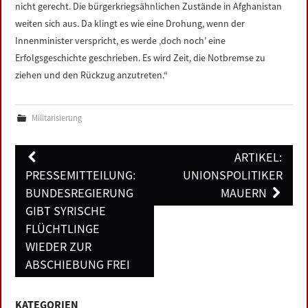
nicht gerecht. Die bürgerkriegsähnlichen Zustände in Afghanistan
weiten sich aus. Da klingt es wie eine Drohung, wenn der
Innenminister verspricht, es werde ‚doch noch’ eine
Erfolgsgeschichte geschrieben. Es wird Zeit, die Notbremse zu
ziehen und den Rückzug anzutreten.“
Militarisierung
Post
ARTIKEL:
navigation
PRESSEMITTEILUNG:
UNIONSPOLITIKER
BUNDESREGIERUNG
MAUERN
GIBT SYRISCHE
FLÜCHTLINGE
WIEDER ZUR
ABSCHIEBUNG FREI
KATEGORIEN