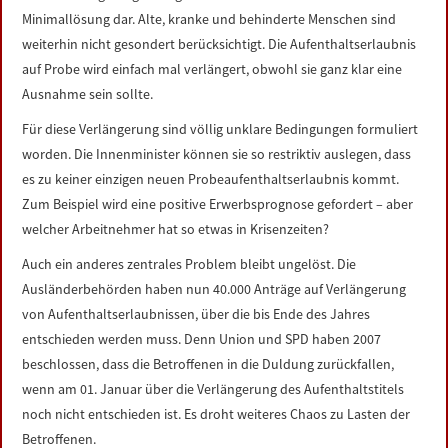
Minimallösung dar. Alte, kranke und behinderte Menschen sind
weiterhin nicht gesondert berücksichtigt. Die Aufenthaltserlaubnis
auf Probe wird einfach mal verlängert, obwohl sie ganz klar eine
Ausnahme sein sollte.
Für diese Verlängerung sind völlig unklare Bedingungen formuliert
worden. Die Innenminister können sie so restriktiv auslegen, dass
es zu keiner einzigen neuen Probeaufenthaltserlaubnis kommt.
Zum Beispiel wird eine positive Erwerbsprognose gefordert – aber
welcher Arbeitnehmer hat so etwas in Krisenzeiten?
Auch ein anderes zentrales Problem bleibt ungelöst. Die
Ausländerbehörden haben nun 40.000 Anträge auf Verlängerung
von Aufenthaltserlaubnissen, über die bis Ende des Jahres
entschieden werden muss. Denn Union und SPD haben 2007
beschlossen, dass die Betroffenen in die Duldung zurückfallen,
wenn am 01. Januar über die Verlängerung des Aufenthaltstitels
noch nicht entschieden ist. Es droht weiteres Chaos zu Lasten der
Betroffenen.