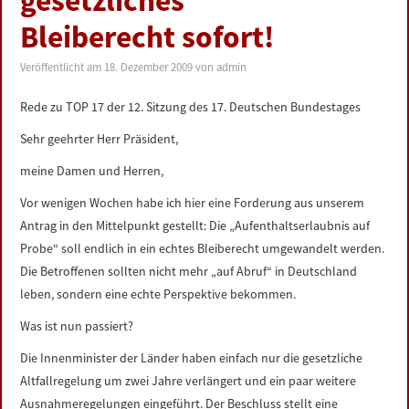
gesetzliches
LINKS
Bleiberecht sofort!
DATENSCHUTZERKLÄRUNG
Veröffentlicht am
18. Dezember 2009
von
admin
Rede zu TOP 17 der 12. Sitzung des 17. Deutschen Bundestages
IMPRESSUM
Sehr geehrter Herr Präsident,
meine Damen und Herren,
Vor wenigen Wochen habe ich hier eine Forderung aus unserem
Antrag in den Mittelpunkt gestellt: Die „Aufenthaltserlaubnis auf
Probe“ soll endlich in ein echtes Bleiberecht umgewandelt werden.
Die Betroffenen sollten nicht mehr „auf Abruf“ in Deutschland
leben, sondern eine echte Perspektive bekommen.
Was ist nun passiert?
Die Innenminister der Länder haben einfach nur die gesetzliche
Altfallregelung um zwei Jahre verlängert und ein paar weitere
Ausnahmeregelungen eingeführt. Der Beschluss stellt eine