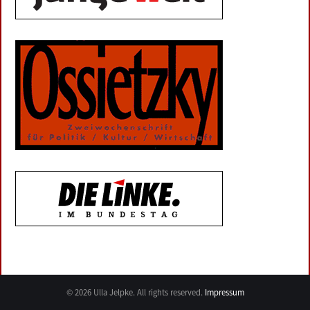
© 2026 Ulla Jelpke. All rights reserved.
Impressum