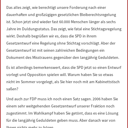
Das alles zeigt, wie berechtigt unsere Forderung nach einer
dauerhaften und großzügigen gesetzlichen Bleiberechtsregelung
ist. Schon jetzt sind wieder fast 60.000 Menschen länger als sechs
Jahre im Duldungsstatus. Das zeigt, wie fatal eine Stichtagsregelung
wirkt. Deshalb begrüßen wir es, dass die SPD in ihrem
Gesetzentwurf eine Regelung ohne Stichtag vorschlägt. Aber der
Gesetzentwurf ist mit seinen zahlreichen Bedingungen ein
Dokument des Misstrauens gegenüber den langjährig Geduldeten.
Es ist allerdings bemerkenswert, dass die SPD jetzt so einen Entwurf
vorlegt und Opposition spielen will. Warum haben Sie so etwas
nicht im Sommer vorgelegt, als Sie hier noch mit am Kabinettstisch
saßen?
Und auch zur FDP muss ich noch einen Satz sagen. 2006 haben Sie
einem sehr weitgehenden Gesetzentwurf unserer Fraktion noch
zugestimmt. Im Wahlkampf haben Sie getönt, dass es eine Lösung
für die langjährig Geduldeten geben muss. Aber danach war von
Ihnen nichts mehr zu hören.