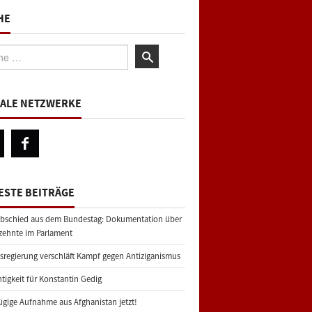
HE
:
IALE NETZWERKE
ESTE BEITRÄGE
bschied aus dem Bundestag: Dokumentation über
zehnte im Parlament
regierung verschläft Kampf gegen Antiziganismus
tigkeit für Konstantin Gedig
gige Aufnahme aus Afghanistan jetzt!