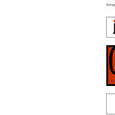
Ruhrge