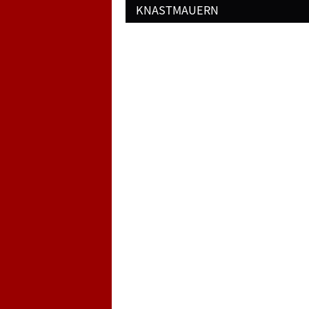
navigation
KNASTMAUERN