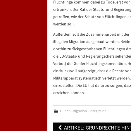
Flüchtlinge kommen dabei zu Tode, erst vor 
ertrunken. Der Rat der Staats- und Regierun
getroffen, wie der Schutz von Flüchtlingen 
werden soll.
Außerdem soll die Zusammenarbeit mit der 
illegalen Migration ausgebaut werden. Beide
dorthin zurückgeschobenen Flüchtlingen dro
die EU-Staats- und Regierungschefs sehend
Verbot) der Genfer Flüchtlingskonvention. 
eindrucksvoll aufgezeigt, dass die Rechte vo
Militärapparat systematisch verletzt werden.
einzustellen. Die EU hat dafür zu sorgen, das
erreichen können.
Flucht - Migration - Integration
Post
ARTIKEL: GRUNDRECHTE HIN