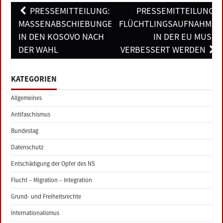
Post
PRESSEMITTEILUNG:
PRESSEMITTEILUNG:
navigation
MASSENABSCHIEBUNGEN
FLÜCHTLINGSAUFNAHME
IN DEN KOSOVO NACH
IN DER EU MUSS
DER WAHL
VERBESSERT WERDEN
KATEGORIEN
Allgemeines
Antifaschismus
Bundestag
Datenschutz
Entschädigung der Opfer des NS
Flucht – Migration – Integration
Grund- und Freiheitsrechte
Internationalismus