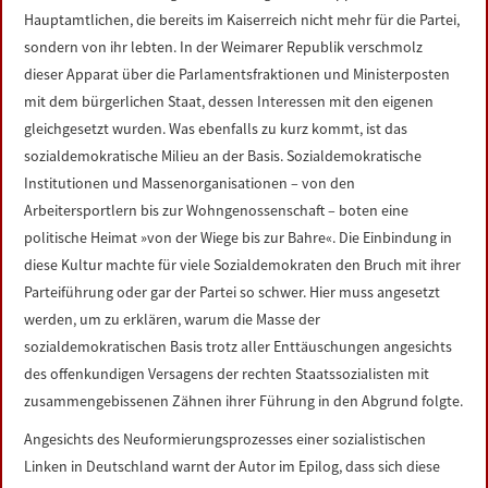
Hauptamtlichen, die bereits im Kaiserreich nicht mehr für die Partei,
sondern von ihr lebten. In der Weimarer Republik verschmolz
dieser Apparat über die Parlamentsfraktionen und Ministerposten
mit dem bürgerlichen Staat, dessen Interessen mit den eigenen
gleichgesetzt wurden. Was ebenfalls zu kurz kommt, ist das
sozialdemokratische Milieu an der Basis. Sozialdemokratische
Institutionen und Massenorganisationen – von den
Arbeitersportlern bis zur Wohngenossenschaft – boten eine
politische Heimat »von der Wiege bis zur Bahre«. Die Einbindung in
diese Kultur machte für viele Sozialdemokraten den Bruch mit ihrer
Parteiführung oder gar der Partei so schwer. Hier muss angesetzt
werden, um zu erklären, warum die Masse der
sozialdemokratischen Basis trotz aller Enttäuschungen angesichts
des offenkundigen Versagens der rechten Staatssozialisten mit
zusammengebissenen Zähnen ihrer Führung in den Abgrund folgte.
Angesichts des Neuformierungsprozesses einer sozialistischen
Linken in Deutschland warnt der Autor im Epilog, dass sich diese