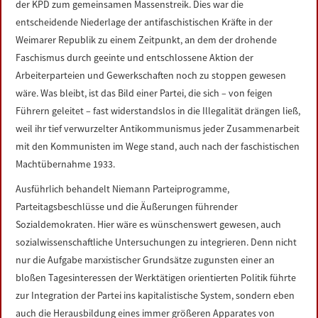
der KPD zum gemeinsamen Massenstreik. Dies war die
entscheidende Niederlage der antifaschistischen Kräfte in der
Weimarer Republik zu einem Zeitpunkt, an dem der drohende
Faschismus durch geeinte und entschlossene Aktion der
Arbeiterparteien und Gewerkschaften noch zu stoppen gewesen
wäre. Was bleibt, ist das Bild einer Partei, die sich – von feigen
Führern geleitet – fast widerstandslos in die Illegalität drängen ließ,
weil ihr tief verwurzelter Antikommunismus jeder Zusammenarbeit
mit den Kommunisten im Wege stand, auch nach der faschistischen
Machtübernahme 1933.
Ausführlich behandelt Niemann Parteiprogramme,
Parteitagsbeschlüsse und die Äußerungen führender
Sozialdemokraten. Hier wäre es wünschenswert gewesen, auch
sozialwissenschaftliche Untersuchungen zu integrieren. Denn nicht
nur die Aufgabe marxistischer Grundsätze zugunsten einer an
bloßen Tagesinteressen der Werktätigen orientierten Politik führte
zur Integration der Partei ins kapitalistische System, sondern eben
auch die Herausbildung eines immer größeren Apparates von