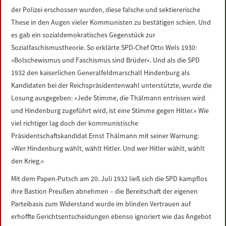
der Polizei erschossen wurden, diese falsche und sektiererische
These in den Augen vieler Kommunisten zu bestätigen schien. Und
es gab ein sozialdemokratisches Gegenstück zur
Sozialfaschismustheorie. So erklärte SPD-Chef Otto Wels 1930:
»Bolschewismus und Faschismus sind Brüder«. Und als die SPD
1932 den kaiserlichen Generalfeldmarschall Hindenburg als
Kandidaten bei der Reichspräsidentenwahl unterstützte, wurde die
Losung ausgegeben: »Jede Stimme, die Thälmann entrissen wird
und Hindenburg zugeführt wird, ist eine Stimme gegen Hitler.« Wie
viel richtiger lag doch der kommunistische
Präsidentschaftskandidat Ernst Thälmann mit seiner Warnung:
»Wer Hindenburg wählt, wählt Hitler. Und wer Hitler wählt, wählt
den Krieg.«
Mit dem Papen-Putsch am 20. Juli 1932 ließ sich die SPD kampflos
ihre Bastion Preußen abnehmen – die Bereitschaft der eigenen
Parteibasis zum Widerstand wurde im blinden Vertrauen auf
erhoffte Gerichtsentscheidungen ebenso ignoriert wie das Angebot