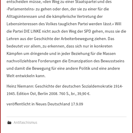
entscheiden müsse, »den Weg zu einer Staatspartei und des
›Parlamentelns‹ zu gehen oder den, der sie zu einer für die
Alltagsinteressen und die kämpferische Vertretung der
Lebensinteressen des Volkes tauglichen Partei werden lässt.« Will
die Partei DIE LINKE nicht auch den Weg der SPD gehen, muss sie die
Lehren aus der Geschichte der Arbeiterbewegung ziehen. Das
bedeutet vor allem, zu erkennen, dass sich nur in konkreten
Kämpfen um dringende und in jeder Beziehung für die Massen
nachvollziehbare Forderungen die Emanzipation des Bewusstseins
und damit die Bewegung für eine andere Politik und eine andere
Welt entwickeln kann.
Heinz Niemann: Geschichte der deutschen Sozialdemokratie 1914-
1945. Edition Ost, Berlin 2008. 760 S., br., 39,90 €.
veröffentlicht in Neues Deutschland 17.9.09
Antifaschismus