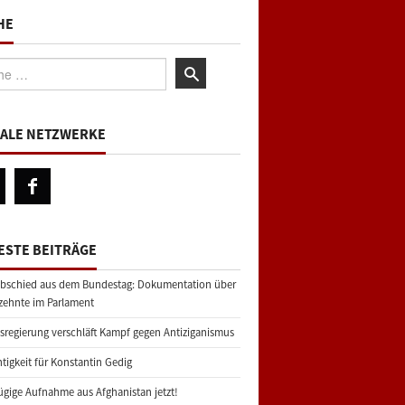
HE
:
IALE NETZWERKE
ESTE BEITRÄGE
bschied aus dem Bundestag: Dokumentation über
zehnte im Parlament
regierung verschläft Kampf gegen Antiziganismus
tigkeit für Konstantin Gedig
gige Aufnahme aus Afghanistan jetzt!