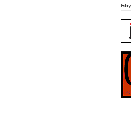
Ruhrge