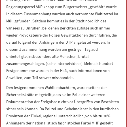
Regierungspartei AKP knapp zum Bürgermeister „gewählt“ wurde.
In diesem Zusammenhang wurden auch verbrannte Wahlzettel im
Müll gefunden. Seitdem kommt es in der Stadt nördlich des
Vansees zu Unruhen, bei denen Berichten zufolge auch immer
wieder Provokateure der Polizei Gewaltaktionen durchführen, die
darauf folgend den Anhängern der DTP angelastet werden. In
diesem Zusammenhang wurden am gestrigen Tag auch
unbeteiligte, insbesondere alte Menschen, brutal
zusammengeschlagen. (siehe Internetvideos). Mehr als hundert
Festgenommene wurden in der Haft, nach Informationen von
Anwälten, zum Teil schwer misshandelt.
Den festgenommenen Wahlbeobachtern, wurde seitens der
Sicherheitskräfte mitgeteilt, dass sie im Falle einer weiteren
Dokumentation der Ereignisse nicht vor Übergriffen von Faschisten
sicher sein können. Da Polizei und Geheimdienst in den kurdischen
Provinzen der Türkei, regional unterschiedlich, von bis zu 30%
Anhängern der nationalistisch faschistoiden Partei MHP gestellt