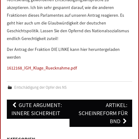
akzeptieren. Ich bin sehr gespannt darauf, wie die anderen
Fraktionen dieses Parlamentes auf unseren Antrag reagieren. Es
geht hier auch um die Glaubwürdigkeit der deutschen
Geschichtspolitik. Lassen Sie den Opfernd des Nationalsozialismus
endlich Gerechtigkeit zuteil!
Der Antrag der Fraktion DIE LINKE kann hier heruntergeladen
werden
1612168_IGH_Klage_Ruecknahme.pdf
Entschädigung der Opfer des NS
Post
GUTE ARGUMENT:
ARTIKEL:
navigation
INNERE SICHERHEIT
SCHEINREFORM FÜR
BND