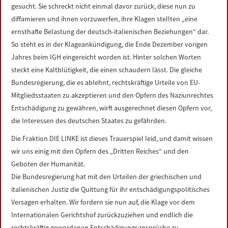
gesucht. Sie schreckt nicht einmal davor zurück, diese nun zu
diffamieren und ihnen vorzuwerfen, ihre Klagen stellten „eine
ernsthafte Belastung der deutsch-italienischen Beziehungen“ dar.
So steht es in der Klageankündigung, die Ende Dezember vorigen
Jahres beim IGH eingereicht worden ist. Hinter solchen Worten
steckt eine Kaltblütigkeit, die einen schaudern lässt. Die gleiche
Bundesregierung, die es ablehnt, rechtskräftige Urteile von EU-
Mitgliedsstaaten zu akzeptieren und den Opfern des Naziunrechtes
Entschädigung zu gewähren, wirft ausgerechnet diesen Opfern vor,
die Interessen des deutschen Staates zu gefährden.
Die Fraktion DIE LINKE ist dieses Trauerspiel leid, und damit wissen
wir uns einig mit den Opfern des „Dritten Reiches“ und den
Geboten der Humanität.
Die Bundesregierung hat mit den Urteilen der griechischen und
italienischen Justiz die Quittung für ihr entschädigungspolitisches
Versagen erhalten. Wir fordern sie nun auf, die Klage vor dem
Internationalen Gerichtshof zurückzuziehen und endlich die
rechtskräftig gewordenen Entschädigungsansprüche zu