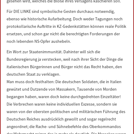
gesehen wird, welches die Blöße ihres Versagens kaschieren soll.
Für DIE LINKE sind symbolische Gesten durchaus notwendig,
ebenso wie historische Aufarbeitung. Doch weder Tagungen noch
protokollarische Auftritte in KZ-Gedenkstätten können reale Politik
ersetzen, und schon gar nicht die berechtigten Forderungen der
noch lebenden NS-Opfer aushebeln.
Ein Wort zur Staatenimmunität. Dahinter will sich die
Bundesregierung ja verstecken, weil nach ihrer Sicht der Dinge die
italienischen Bürgerinnen und Bürger nicht das Recht haben, den
deutschen Staat zu verklagen.
Man muss doch festhalten: Die deutschen Soldaten, die in Italien
gewütet und Dutzende von Massakern, Tausende von Morden
begangen haben, waren doch keine durchgedrehten Einzeltäter!
Die Verbrechen waren keine individuellen Exzesse, sondern sie
waren von der obersten politischen und militärischen Führung des
Deutschen Reiches ausdrücklich gewollt und sogar regelrecht
angeordnet; die Rache- und Sühnebefehle des Oberkommandos