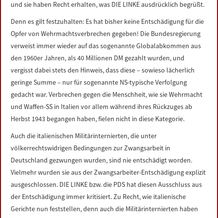
und sie haben Recht erhalten, was DIE LINKE ausdrücklich begrüßt.
Denn es gilt festzuhalten: Es hat bisher keine Entschädigung für die
Opfer von Wehrmachtsverbrechen gegeben! Die Bundesregierung
verweist immer wieder auf das sogenannte Globalabkommen aus
den 1960er Jahren, als 40 Millionen DM gezahlt wurden, und
vergisst dabei stets den Hinweis, dass diese – sowieso lächerlich
geringe Summe – nur für sogenannte NS-typische Verfolgung
gedacht war. Verbrechen gegen die Menschheit, wie sie Wehrmacht
und Waffen-SS in Italien vor allem während ihres Rückzuges ab
Herbst 1943 begangen haben, fielen nicht in diese Kategorie.
Auch die italienischen Militärinternierten, die unter
völkerrechtswidrigen Bedingungen zur Zwangsarbeit in
Deutschland gezwungen wurden, sind nie entschädigt worden.
Vielmehr wurden sie aus der Zwangsarbeiter-Entschädigung explizit
ausgeschlossen. DIE LINKE bzw. die PDS hat diesen Ausschluss aus
der Entschädigung immer kritisiert. Zu Recht, wie italienische
Gerichte nun feststellen, denn auch die Militärinternierten haben