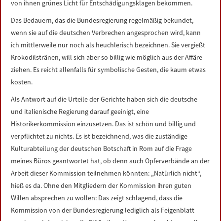
von ihnen grünes Licht für Entschädigungsklagen bekommen.
Das Bedauern, das die Bundesregierung regelmäßig bekundet,
wenn sie auf die deutschen Verbrechen angesprochen wird, kann
ich mittlerweile nur noch als heuchlerisch bezeichnen. Sie vergießt
Krokodilstränen, will sich aber so billig wie möglich aus der Affäre
ziehen. Es reicht allenfalls für symbolische Gesten, die kaum etwas
kosten.
Als Antwort auf die Urteile der Gerichte haben sich die deutsche
und italienische Regierung darauf geeinigt, eine
Historikerkommission einzusetzen. Das ist schön und billig und
verpflichtet zu nichts. Es ist bezeichnend, was die zuständige
Kulturabteilung der deutschen Botschaft in Rom auf die Frage
meines Büros geantwortet hat, ob denn auch Opferverbände an der
Arbeit dieser Kommission teilnehmen könnten: „Natürlich nicht“,
hieß es da. Ohne den Mitgliedern der Kommission ihren guten
Willen absprechen zu wollen: Das zeigt schlagend, dass die
Kommission von der Bundesregierung lediglich als Feigenblatt