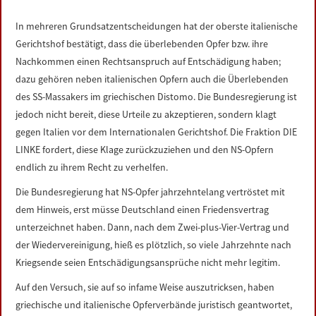
LINKS
In mehreren Grundsatzentscheidungen hat der oberste italienische
Gerichtshof bestätigt, dass die überlebenden Opfer bzw. ihre
DATENSCHUTZERKLÄRUNG
Nachkommen einen Rechtsanspruch auf Entschädigung haben;
dazu gehören neben italienischen Opfern auch die Überlebenden
IMPRESSUM
des SS-Massakers im griechischen Distomo. Die Bundesregierung ist
jedoch nicht bereit, diese Urteile zu akzeptieren, sondern klagt
gegen Italien vor dem Internationalen Gerichtshof. Die Fraktion DIE
LINKE fordert, diese Klage zurückzuziehen und den NS-Opfern
endlich zu ihrem Recht zu verhelfen.
Die Bundesregierung hat NS-Opfer jahrzehntelang vertröstet mit
dem Hinweis, erst müsse Deutschland einen Friedensvertrag
unterzeichnet haben. Dann, nach dem Zwei-plus-Vier-Vertrag und
der Wiedervereinigung, hieß es plötzlich, so viele Jahrzehnte nach
Kriegsende seien Entschädigungsansprüche nicht mehr legitim.
Auf den Versuch, sie auf so infame Weise auszutricksen, haben
griechische und italienische Opferverbände juristisch geantwortet,