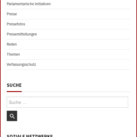
Parlamentarische Initiativen
Presse
Pressefotos
Pressemitteilungen
Reden
Themen
Verfassungsschutz
SUCHE
Suche:
SOZIALE NETZWERKE