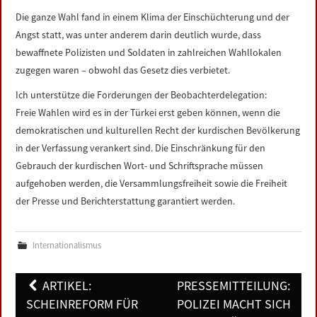
Die ganze Wahl fand in einem Klima der Einschüchterung und der
Angst statt, was unter anderem darin deutlich wurde, dass
bewaffnete Polizisten und Soldaten in zahlreichen Wahllokalen
zugegen waren – obwohl das Gesetz dies verbietet.
Ich unterstütze die Forderungen der Beobachterdelegation:
Freie Wahlen wird es in der Türkei erst geben können, wenn die
demokratischen und kulturellen Recht der kurdischen Bevölkerung
in der Verfassung verankert sind. Die Einschränkung für den
Gebrauch der kurdischen Wort- und Schriftsprache müssen
aufgehoben werden, die Versammlungsfreiheit sowie die Freiheit
der Presse und Berichterstattung garantiert werden.
Internationalismus
Post
ARTIKEL:
PRESSEMITTEILUNG:
navigation
SCHEINREFORM FÜR
POLIZEI MACHT SICH