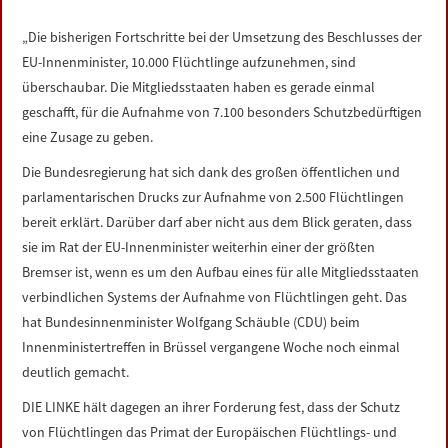
LINKS
„Die bisherigen Fortschritte bei der Umsetzung des Beschlusses der
EU-Innenminister, 10.000 Flüchtlinge aufzunehmen, sind
DATENSCHUTZERKLÄRUNG
überschaubar. Die Mitgliedsstaaten haben es gerade einmal
geschafft, für die Aufnahme von 7.100 besonders Schutzbedürftigen
IMPRESSUM
eine Zusage zu geben.
Die Bundesregierung hat sich dank des großen öffentlichen und
parlamentarischen Drucks zur Aufnahme von 2.500 Flüchtlingen
bereit erklärt. Darüber darf aber nicht aus dem Blick geraten, dass
sie im Rat der EU-Innenminister weiterhin einer der größten
Bremser ist, wenn es um den Aufbau eines für alle Mitgliedsstaaten
verbindlichen Systems der Aufnahme von Flüchtlingen geht. Das
hat Bundesinnenminister Wolfgang Schäuble (CDU) beim
Innenministertreffen in Brüssel vergangene Woche noch einmal
deutlich gemacht.
DIE LINKE hält dagegen an ihrer Forderung fest, dass der Schutz
von Flüchtlingen das Primat der Europäischen Flüchtlings- und