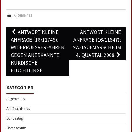
Allgemeines
Post
ANTWORT KLEINE
ANTWORT KLEINE
navigation
ANFRAGE (16/11745):
ANFRAGE (16/11847):
WIDERRUFSVERFAHREN
NAZIAUFMÄRSCHE IM
GEGEN ANERKANNTE
4. QUARTAL 2008
KURDISCHE
FLÜCHTLINGE
KATEGORIEN
Allgemeines
Antifaschismus
Bundestag
Datenschutz