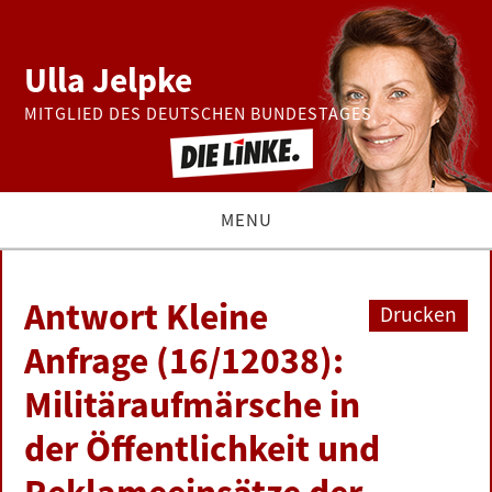
Ulla Jelpke
MITGLIED DES DEUTSCHEN BUNDESTAGES
MENU
THEMEN
Antwort Kleine
Drucken
BUNDESTAG
Anfrage (16/12038):
Militäraufmärsche in
PRESSE
der Öffentlichkeit und
ZUR PERSON