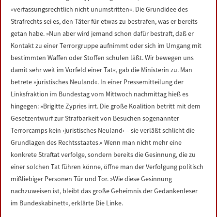
»verfassungsrechtlich nicht unumstritten«. Die Grundidee des
Strafrechts sei es, den Täter für etwas zu bestrafen, was er bereits
getan habe. »Nun aber wird jemand schon dafür bestraft, daß er
Kontakt zu einer Terrorgruppe aufnimmt oder sich im Umgang mit
bestimmten Waffen oder Stoffen schulen läßt. Wir bewegen uns
damit sehr weit im Vorfeld einer Tat«, gab die Ministerin zu. Man
betrete »juristisches Neuland«. In einer Pressemitteilung der
Linksfraktion im Bundestag vom Mittwoch nachmittag hieß es
hingegen: »Brigitte Zypries irrt. Die große Koalition betritt mit dem
Gesetzentwurf zur Strafbarkeit von Besuchen sogenannter
Terrorcamps kein ›juristisches Neuland‹ – sie verläßt schlicht die
Grundlagen des Rechtsstaates.« Wenn man nicht mehr eine
konkrete Straftat verfolge, sondern bereits die Gesinnung, die zu
einer solchen Tat führen könne, öffne man der Verfolgung politisch
mißliebiger Personen Tür und Tor. »Wie diese Gesinnung
nachzuweisen ist, bleibt das große Geheimnis der Gedankenleser
im Bundeskabinett«, erklärte Die Linke.