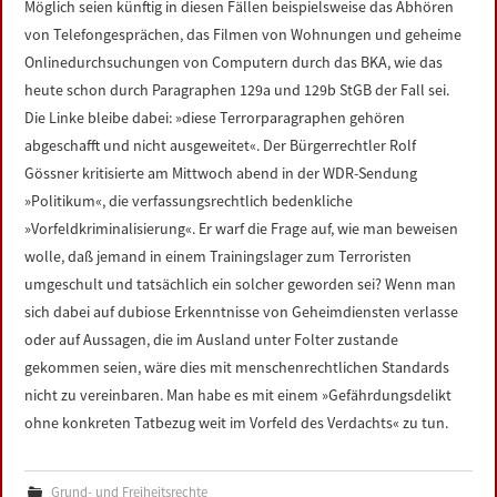
Möglich seien künftig in diesen Fällen beispielsweise das Abhören
von Telefongesprächen, das Filmen von Wohnungen und geheime
Onlinedurchsuchungen von Computern durch das BKA, wie das
heute schon durch Paragraphen 129a und 129b StGB der Fall sei.
Die Linke bleibe dabei: »diese Terrorparagraphen gehören
abgeschafft und nicht ausgeweitet«. Der Bürgerrechtler Rolf
Gössner kritisierte am Mittwoch abend in der WDR-Sendung
»Politikum«, die verfassungsrechtlich bedenkliche
»Vorfeldkriminalisierung«. Er warf die Frage auf, wie man beweisen
wolle, daß jemand in einem Trainingslager zum Terroristen
umgeschult und tatsächlich ein solcher geworden sei? Wenn man
sich dabei auf dubiose Erkenntnisse von Geheimdiensten verlasse
oder auf Aussagen, die im Ausland unter Folter zustande
gekommen seien, wäre dies mit menschenrechtlichen Standards
nicht zu vereinbaren. Man habe es mit einem »Gefährdungsdelikt
ohne konkreten Tatbezug weit im Vorfeld des Verdachts« zu tun.
Grund- und Freiheitsrechte