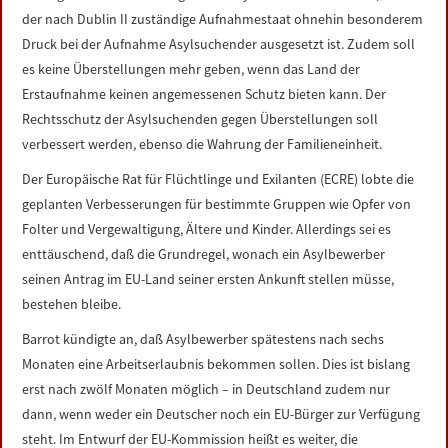
der nach Dublin II zuständige Aufnahmestaat ohnehin besonderem
Druck bei der Aufnahme Asylsuchender ausgesetzt ist. Zudem soll
es keine Überstellungen mehr geben, wenn das Land der
Erstaufnahme keinen angemessenen Schutz bieten kann. Der
Rechtsschutz der Asylsuchenden gegen Überstellungen soll
verbessert werden, ebenso die Wahrung der Familieneinheit.
Der Europäische Rat für Flüchtlinge und Exilanten (ECRE) lobte die
geplanten Verbesserungen für bestimmte Gruppen wie Opfer von
Folter und Vergewaltigung, Ältere und Kinder. Allerdings sei es
enttäuschend, daß die Grundregel, wonach ein Asylbewerber
seinen Antrag im EU-Land seiner ersten Ankunft stellen müsse,
bestehen bleibe.
Barrot kündigte an, daß Asylbewerber spätestens nach sechs
Monaten eine Arbeitserlaubnis bekommen sollen. Dies ist bislang
erst nach zwölf Monaten möglich – in Deutschland zudem nur
dann, wenn weder ein Deutscher noch ein EU-Bürger zur Verfügung
steht. Im Entwurf der EU-Kommission heißt es weiter, die