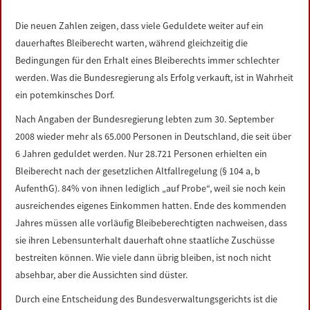
LINKS
Die neuen Zahlen zeigen, dass viele Geduldete weiter auf ein
dauerhaftes Bleiberecht warten, während gleichzeitig die
DATENSCHUTZERKLÄRUNG
Bedingungen für den Erhalt eines Bleiberechts immer schlechter
werden. Was die Bundesregierung als Erfolg verkauft, ist in Wahrheit
IMPRESSUM
ein potemkinsches Dorf.
Nach Angaben der Bundesregierung lebten zum 30. September
2008 wieder mehr als 65.000 Personen in Deutschland, die seit über
6 Jahren geduldet werden. Nur 28.721 Personen erhielten ein
Bleiberecht nach der gesetzlichen Altfallregelung (§ 104 a, b
AufenthG). 84% von ihnen lediglich „auf Probe“, weil sie noch kein
ausreichendes eigenes Einkommen hatten. Ende des kommenden
Jahres müssen alle vorläufig Bleibeberechtigten nachweisen, dass
sie ihren Lebensunterhalt dauerhaft ohne staatliche Zuschüsse
bestreiten können. Wie viele dann übrig bleiben, ist noch nicht
absehbar, aber die Aussichten sind düster.
Durch eine Entscheidung des Bundesverwaltungsgerichts ist die