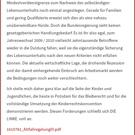
Mindestverdienstgrenze zum Nachweis des selbständigen
Lebensunterhalts noch einmal angestiegen. Gerade für Familien
und gering Qualifizierte erweist sich dies als eine nahezu
unüberwindbare Hürde. Doch die Bundesregierung sieht keinen
gesetzgeberischen Handlungsbedarf. Es ist ihr also egal, zum
Jahreswechsel 2009 / 2010 vielleicht zehntausende Betroffene
wieder in die Duldung fallen, weil sie die eigenständige Sicherung
des Lebensunterhalts nach den neuen Kriterien nicht erfüllen
können. Die aktuelle wirtschaftliche Lage, die drohende Rezession
und der damit einhergehende Einbruch am Arbeitsmarkt werden
die Bedingungen noch weiter verschlechtern.
Ich stelle mich daher ganz klar auf die Seite der Kinder und
Jugendlichen, die heute in Potsdam für das Bleiberecht und für die
vollständige Umsetzung der Kinderrechtskonvention
demonstrieren werden. Diesen Forderungen schließt sich DIE
LINKE. voll an.
1610781_AltfallregelungIII.pdf