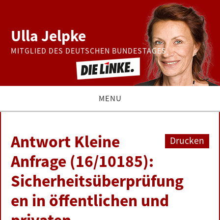
Ulla Jelpke
MITGLIED DES DEUTSCHEN BUNDESTAGES
MENU
THEMEN
Antwort Kleine
Drucken
BUNDESTAG
Anfrage (16/10185):
Sicherheitsüberprüfung
PRESSE
en in öffentlichen und
ZUR PERSON