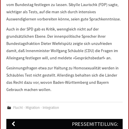
vom Bundestag festlegen zu lassen. Sibylle Laurischk (FDP) sagte,
wichtiger als Tests, auf die man sich durch intensives
Auswendiglernen vorbereiten könne, seien gute Sprachkenntnisse.
Auch in der SPD gab es Kritik, wenngleich nicht auf der
grundsätzlichen Ebene. Der innenpolitische Sprecher ihrer
Bundestagsfraktion Dieter Wiefelspütz zeigte sich unzufrieden
damit, daß Innenminister Wolfgang Schäuble (CDU) die Fragen im
Alleingang festlegen will, und meldete »Gesprächsbedarf« an.
Gesinnungsfragen etwa zur Haltung zu Homosexualität werden in
Schäubles Test nicht gestellt. Allerdings behalten sich die Länder
das Recht dazu vor, wovon Baden-Württemberg und Bayern
Gebrauch machen wollen.
Flucht - Migration - Integration
Post
PRESSEMITTEILUNG: