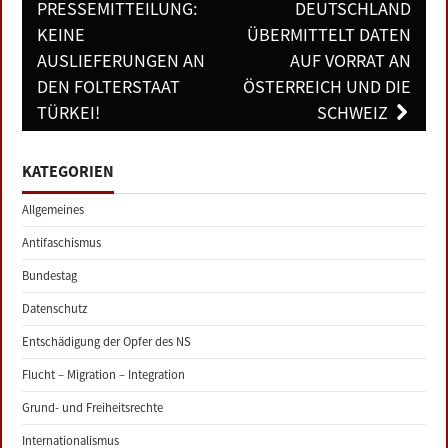
navigation
PRESSEMITTEILUNG:
DEUTSCHLAND
KEINE
ÜBERMITTELT DATEN
AUSLIEFERUNGEN AN
AUF VORRAT AN
DEN FOLTERSTAAT
ÖSTERREICH UND DIE
TÜRKEI!
SCHWEIZ
KATEGORIEN
Allgemeines
Antifaschismus
Bundestag
Datenschutz
Entschädigung der Opfer des NS
Flucht – Migration – Integration
Grund- und Freiheitsrechte
Internationalismus