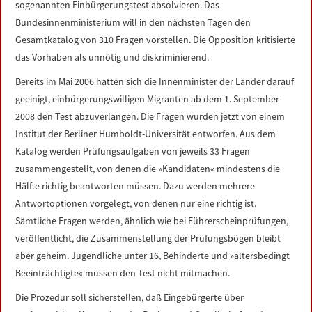
sogenannten Einbürgerungstest absolvieren. Das
LINKS
Bundesinnenministerium will in den nächsten Tagen den
Gesamtkatalog von 310 Fragen vorstellen. Die Opposition kritisierte
DATENSCHUTZERKLÄRUNG
das Vorhaben als unnötig und diskriminierend.
Bereits im Mai 2006 hatten sich die Innenminister der Länder darauf
IMPRESSUM
geeinigt, einbürgerungswilligen Migranten ab dem 1. September
2008 den Test abzuverlangen. Die Fragen wurden jetzt von einem
Institut der Berliner Humboldt-Universität entworfen. Aus dem
Katalog werden Prüfungsaufgaben von jeweils 33 Fragen
zusammengestellt, von denen die »Kandidaten« mindestens die
Hälfte richtig beantworten müssen. Dazu werden mehrere
Antwortoptionen vorgelegt, von denen nur eine richtig ist.
Sämtliche Fragen werden, ähnlich wie bei Führerscheinprüfungen,
veröffentlicht, die Zusammenstellung der Prüfungsbögen bleibt
aber geheim. Jugendliche unter 16, Behinderte und »altersbedingt
Beeinträchtigte« müssen den Test nicht mitmachen.
Die Prozedur soll sicherstellen, daß Eingebürgerte über