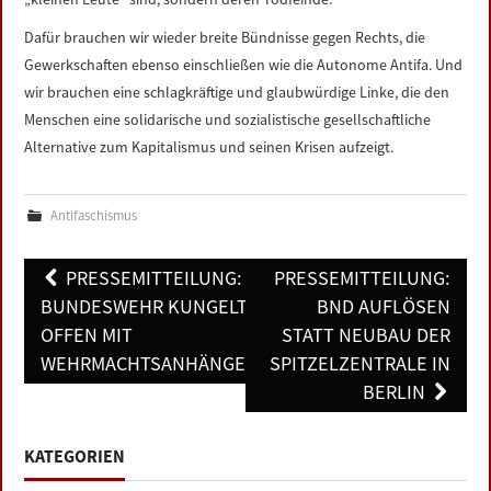
Dafür brauchen wir wieder breite Bündnisse gegen Rechts, die
Gewerkschaften ebenso einschließen wie die Autonome Antifa. Und
wir brauchen eine schlagkräftige und glaubwürdige Linke, die den
Menschen eine solidarische und sozialistische gesellschaftliche
Alternative zum Kapitalismus und seinen Krisen aufzeigt.
Antifaschismus
Post
PRESSEMITTEILUNG:
PRESSEMITTEILUNG:
navigation
BUNDESWEHR KUNGELT
BND AUFLÖSEN
OFFEN MIT
STATT NEUBAU DER
WEHRMACHTSANHÄNGERN
SPITZELZENTRALE IN
BERLIN
KATEGORIEN