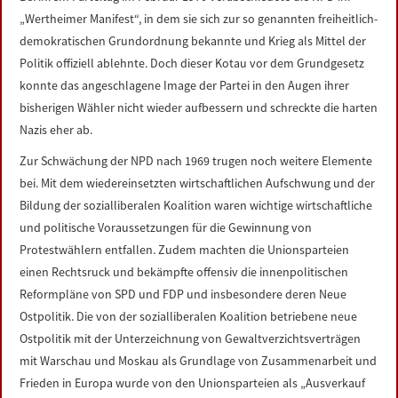
„Wertheimer Manifest“, in dem sie sich zur so genannten freiheitlich-
demokratischen Grundordnung bekannte und Krieg als Mittel der
Politik offiziell ablehnte. Doch dieser Kotau vor dem Grundgesetz
konnte das angeschlagene Image der Partei in den Augen ihrer
bisherigen Wähler nicht wieder aufbessern und schreckte die harten
Nazis eher ab.
Zur Schwächung der NPD nach 1969 trugen noch weitere Elemente
bei. Mit dem wiedereinsetzten wirtschaftlichen Aufschwung und der
Bildung der sozialliberalen Koalition waren wichtige wirtschaftliche
und politische Voraussetzungen für die Gewinnung von
Protestwählern entfallen. Zudem machten die Unionsparteien
einen Rechtsruck und bekämpfte offensiv die innenpolitischen
Reformpläne von SPD und FDP und insbesondere deren Neue
Ostpolitik. Die von der sozialliberalen Koalition betriebene neue
Ostpolitik mit der Unterzeichnung von Gewaltverzichtsverträgen
mit Warschau und Moskau als Grundlage von Zusammenarbeit und
Frieden in Europa wurde von den Unionsparteien als „Ausverkauf