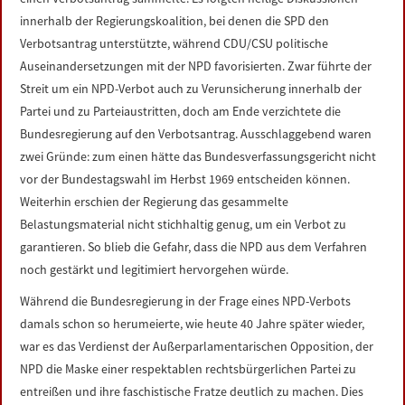
innerhalb der Regierungskoalition, bei denen die SPD den
Verbotsantrag unterstützte, während CDU/CSU politische
Auseinandersetzungen mit der NPD favorisierten. Zwar führte der
Streit um ein NPD-Verbot auch zu Verunsicherung innerhalb der
Partei und zu Parteiaustritten, doch am Ende verzichtete die
Bundesregierung auf den Verbotsantrag. Ausschlaggebend waren
zwei Gründe: zum einen hätte das Bundesverfassungsgericht nicht
vor der Bundestagswahl im Herbst 1969 entscheiden können.
Weiterhin erschien der Regierung das gesammelte
Belastungsmaterial nicht stichhaltig genug, um ein Verbot zu
garantieren. So blieb die Gefahr, dass die NPD aus dem Verfahren
noch gestärkt und legitimiert hervorgehen würde.
Während die Bundesregierung in der Frage eines NPD-Verbots
damals schon so herumeierte, wie heute 40 Jahre später wieder,
war es das Verdienst der Außerparlamentarischen Opposition, der
NPD die Maske einer respektablen rechtsbürgerlichen Partei zu
entreißen und ihre faschistische Fratze deutlich zu machen. Dies