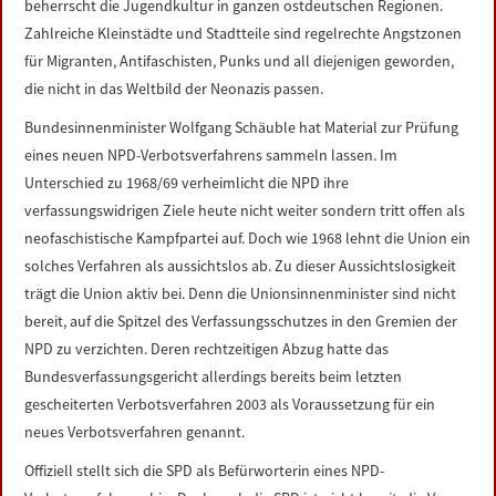
beherrscht die Jugendkultur in ganzen ostdeutschen Regionen.
Zahlreiche Kleinstädte und Stadtteile sind regelrechte Angstzonen
für Migranten, Antifaschisten, Punks und all diejenigen geworden,
die nicht in das Weltbild der Neonazis passen.
Bundesinnenminister Wolfgang Schäuble hat Material zur Prüfung
eines neuen NPD-Verbotsverfahrens sammeln lassen. Im
Unterschied zu 1968/69 verheimlicht die NPD ihre
verfassungswidrigen Ziele heute nicht weiter sondern tritt offen als
neofaschistische Kampfpartei auf. Doch wie 1968 lehnt die Union ein
solches Verfahren als aussichtslos ab. Zu dieser Aussichtslosigkeit
trägt die Union aktiv bei. Denn die Unionsinnenminister sind nicht
bereit, auf die Spitzel des Verfassungsschutzes in den Gremien der
NPD zu verzichten. Deren rechtzeitigen Abzug hatte das
Bundesverfassungsgericht allerdings bereits beim letzten
gescheiterten Verbotsverfahren 2003 als Voraussetzung für ein
neues Verbotsverfahren genannt.
Offiziell stellt sich die SPD als Befürworterin eines NPD-