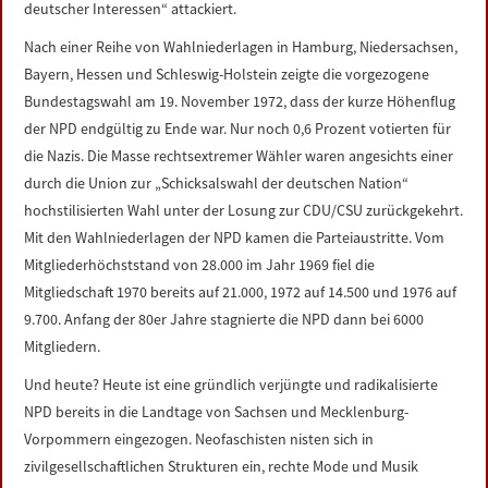
deutscher Interessen“ attackiert.
Nach einer Reihe von Wahlniederlagen in Hamburg, Niedersachsen,
Bayern, Hessen und Schleswig-Holstein zeigte die vorgezogene
Bundestagswahl am 19. November 1972, dass der kurze Höhenflug
der NPD endgültig zu Ende war. Nur noch 0,6 Prozent votierten für
die Nazis. Die Masse rechtsextremer Wähler waren angesichts einer
durch die Union zur „Schicksalswahl der deutschen Nation“
hochstilisierten Wahl unter der Losung zur CDU/CSU zurückgekehrt.
Mit den Wahlniederlagen der NPD kamen die Parteiaustritte. Vom
Mitgliederhöchststand von 28.000 im Jahr 1969 fiel die
Mitgliedschaft 1970 bereits auf 21.000, 1972 auf 14.500 und 1976 auf
9.700. Anfang der 80er Jahre stagnierte die NPD dann bei 6000
Mitgliedern.
Und heute? Heute ist eine gründlich verjüngte und radikalisierte
NPD bereits in die Landtage von Sachsen und Mecklenburg-
Vorpommern eingezogen. Neofaschisten nisten sich in
zivilgesellschaftlichen Strukturen ein, rechte Mode und Musik