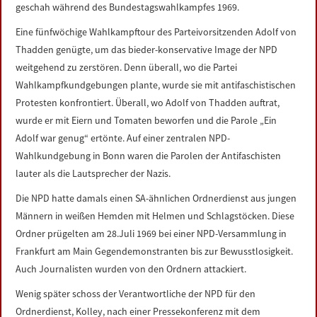
geschah während des Bundestagswahlkampfes 1969.
Eine fünfwöchige Wahlkampftour des Parteivorsitzenden Adolf von
Thadden genügte, um das bieder-konservative Image der NPD
weitgehend zu zerstören. Denn überall, wo die Partei
Wahlkampfkundgebungen plante, wurde sie mit antifaschistischen
Protesten konfrontiert. Überall, wo Adolf von Thadden auftrat,
wurde er mit Eiern und Tomaten beworfen und die Parole „Ein
Adolf war genug“ ertönte. Auf einer zentralen NPD-
Wahlkundgebung in Bonn waren die Parolen der Antifaschisten
lauter als die Lautsprecher der Nazis.
Die NPD hatte damals einen SA-ähnlichen Ordnerdienst aus jungen
Männern in weißen Hemden mit Helmen und Schlagstöcken. Diese
Ordner prügelten am 28.Juli 1969 bei einer NPD-Versammlung in
Frankfurt am Main Gegendemonstranten bis zur Bewusstlosigkeit.
Auch Journalisten wurden von den Ordnern attackiert.
Wenig später schoss der Verantwortliche der NPD für den
Ordnerdienst, Kolley, nach einer Pressekonferenz mit dem