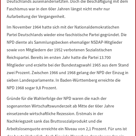
Deutschlands auseinandersetzten. Doch die Beschäftigung mit dem
Faschismus war in den 60er Jahren längst nicht mehr nur
Aufarbeitung der Vergangenheit.
Im November 1964 hatte sich mit der Nationaldemokratischen
Partei Deutschlands wieder eine faschistische Partei gegründet. Die
NPD diente als Sammlungsbecken ehemaliger NSDAP-Mitglieder
sowie von Mitgliedern der 1952 verbotenen Sozialistischen
Reichspartei. Bereits im ersten Jahr hatte die Partei 13.700
Mitglieder und erzielte bei der Bundestagswahl 1965 aus dem Stand
zwei Prozent. Zwischen 1966 und 1968 gelang der NPD der Einzug in
sieben Landesparlamente. In Baden-Württemberg erreichte die
NPD 1968 sogar 9,8 Prozent.
Gründe für die Wahlerfolge der NPD waren die nach der
sogenannten Wirtschaftswunderzeit ab Mitte der 60er Jahre
einsetzende wirtschaftliche Rezession. Erstmals in der
Nachkriegszeit sank das Bruttosozialprodukt und die
Arbeitslosenquote erreichte ein Niveau von 2,1 Prozent. Für uns ist