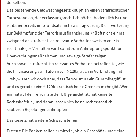
derselben.
Das bestehende Geldwäschegesetz knüpft an einen strafrechtlichen
Tatbestand an, der verfassungsrechtlich höchst bedenklich ist und
ist daher bereits im Grundsatz mehr als fragwürdig. Die Erweiterung
zur Bekämpfung der Terrorismusfinanzierung knüpft nicht einmal
zwingend an strafrechtlich relevante Verhaltensweisen an. Ein
rechtmäßiges Verhalten wird somit zum Anknüpfungspunkt für
Überwachungsmaßnahmen und etwaige Strafanzeigen.
Auch soweit strafrechtlich relevantes Verhalten betroffen ist, wie
die Finanzierung von Taten nach § 129a, auch in Verbindung mit
129b, wissen wir doch aber, dass Terrorismus ein Gummibegriff ist
und es gerade beim § 129b praktisch keine Grenzen mehr gibt. Wer
einmal auf der Terrorliste der UN gelandet ist, hat keinerlei
Rechtsbefehle, und daran lassen sich keine rechtsstaatlich
sauberen Regelungen anknüpfen.
Das Gesetz hat weitere Schwachstellen.
Erstens: Die Banken sollen ermitteln, ob ein Geschäftskunde eine