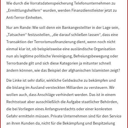
Wie durch die Vorratsdatenspeicherung Telefonunternehmen zu
„Ermittlungshelfern“ wurden, werden Finanzdienstleister jetzt zu
Anti-Terror-Einheiten.
Nur am Rande: Wie soll denn ein Bankangestellter in der Lage sein,
„Tatsachen“ festzustellen, „die darauf schließen lassen“, dass eine
Transaktion der Terrorismusfinanzierung dient, wenn noch nicht
einmal klar ist, ob beispielsweise eine ausländische Organisation
nun als legitime politische Vereinigung, Befreiungsbewegung oder
Terrorbande gilt und sich diese Kategorien ja mitunter schnell
ändern können, wie das Beispiel der afghanischen Islamisten zeigt?
Die Linke ist sehr dafür, wirkliche Geldwäsche zu bekämpfen und
die bislang im Ausland versteckten Milliarden zu versteuern. Wir
wollen auch, dass Anschläge verhindert werden. Das ist in einem
Rechtsstaat aber ausschließlich die Aufgabe staatlicher Behörden,
die bei Vorliegen eines Anfangsverdachts oder einer konkreten
Gefahr ermitteln müssen. Private Unternehmen sind für den Service
an ihren Kunden da, nicht für die Bekämpfung und Bespitzelung