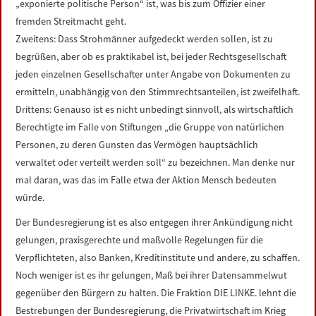
„exponierte politische Person“ ist, was bis zum Offizier einer
fremden Streitmacht geht.
Zweitens: Dass Strohmänner aufgedeckt werden sollen, ist zu
begrüßen, aber ob es praktikabel ist, bei jeder Rechtsgesellschaft
jeden einzelnen Gesellschafter unter Angabe von Dokumenten zu
ermitteln, unabhängig von den Stimmrechtsanteilen, ist zweifelhaft.
Drittens: Genauso ist es nicht unbedingt sinnvoll, als wirtschaftlich
Berechtigte im Falle von Stiftungen „die Gruppe von natürlichen
Personen, zu deren Gunsten das Vermögen hauptsächlich
verwaltet oder verteilt werden soll“ zu bezeichnen. Man denke nur
mal daran, was das im Falle etwa der Aktion Mensch bedeuten
würde.
Der Bundesregierung ist es also entgegen ihrer Ankündigung nicht
gelungen, praxisgerechte und maßvolle Regelungen für die
Verpflichteten, also Banken, Kreditinstitute und andere, zu schaffen.
Noch weniger ist es ihr gelungen, Maß bei ihrer Datensammelwut
gegenüber den Bürgern zu halten. Die Fraktion DIE LINKE. lehnt die
Bestrebungen der Bundesregierung, die Privatwirtschaft im Krieg