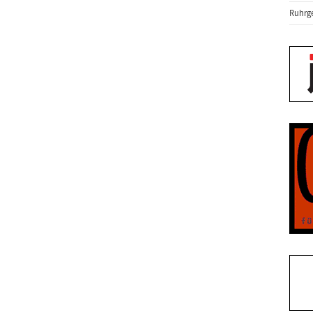
Ruhrge