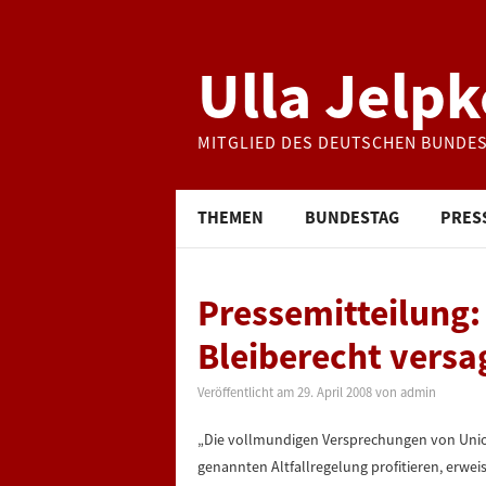
Ulla Jelpk
MITGLIED DES DEUTSCHEN BUNDE
THEMEN
BUNDESTAG
PRES
Pressemitteilung:
Bleiberecht versa
Veröffentlicht am
29. April 2008
von
admin
„Die vollmundigen Versprechungen von Unio
genannten Altfallregelung profitieren, erwei