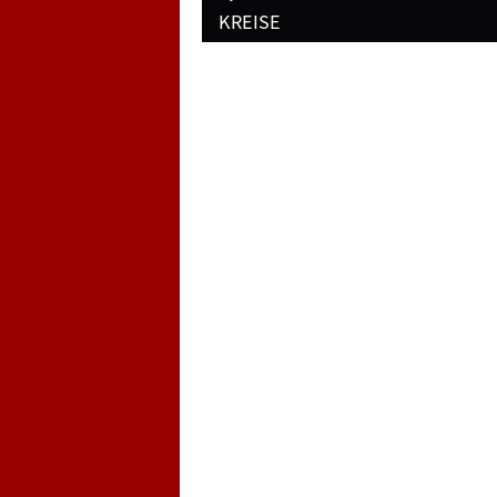
navigation
KREISE