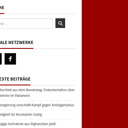
HE
:
IALE NETZWERKE
ESTE BEITRÄGE
bschied aus dem Bundestag: Dokumentation über
zehnte im Parlament
regierung verschläft Kampf gegen Antiziganismus
tigkeit für Konstantin Gedig
gige Aufnahme aus Afghanistan jetzt!