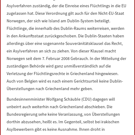
Asylverfahren zuständig, der die Einreise eines Flüchtlings in die EU
zugelassen hat. Diese Verordnung gilt auch für den Nicht-EU-Staat
Norwegen, der sich wie Island am Dublin-System beteiligt.
Flüchtlinge, die innerhalb des Dublin-Raums weiterreisen, werden
in den Ankunftsstaat zurückgeschoben. Die Dublin-Staaten haben
allerdings über eine sogenannte Souveränitätsklausel das Recht,
ein Asylverfahren an sich zu ziehen. Von dieser Klausel macht
Norwegen seit dem 7. Februar 2008 Gebrauch. In der Mitteilung der
zuständigen Behörde wird ganz unmißverständlich auf die
Verletzung der Flüchtlingsrechte in Griechenland hingewiesen.
Auch von Belgien wird es nach einem Gerichtsurteil keine Dublin-
Überstellungen nach Griechenland mehr geben.
Bundesinnenminister Wolfgang Schäuble (CDU) dagegen will
unbeirrt auch weiterhin nach Griechenland abschieben. Die
Bundesregierung sehe keine Veranlassung, von Überstellungen
dorthin abzusehen, heißt es. Im Gegenteil, selbst bei irakischen
Asylbewerbern gibt es keine Ausnahme. Ihnen droht in