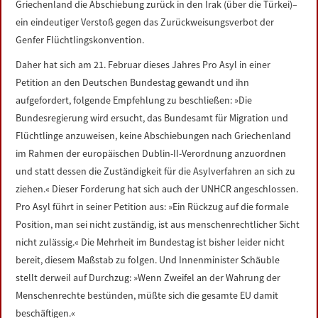
Griechenland die Abschiebung zurück in den Irak (über die Türkei)–
ein eindeutiger Verstoß gegen das Zurückweisungsverbot der
Genfer Flüchtlingskonvention.
Daher hat sich am 21. Februar dieses Jahres Pro Asyl in einer
Petition an den Deutschen Bundestag gewandt und ihn
aufgefordert, folgende Empfehlung zu beschließen: »Die
Bundesregierung wird ersucht, das Bundesamt für Migration und
Flüchtlinge anzuweisen, keine Abschiebungen nach Griechenland
im Rahmen der europäischen Dublin-II-Verordnung anzuordnen
und statt dessen die Zuständigkeit für die Asylverfahren an sich zu
ziehen.« Dieser Forderung hat sich auch der UNHCR angeschlossen.
Pro Asyl führt in seiner Petition aus: »Ein Rückzug auf die formale
Position, man sei nicht zuständig, ist aus menschenrechtlicher Sicht
nicht zulässig.« Die Mehrheit im Bundestag ist bisher leider nicht
bereit, diesem Maßstab zu folgen. Und Innenminister Schäuble
stellt derweil auf Durchzug: »Wenn Zweifel an der Wahrung der
Menschenrechte bestünden, müßte sich die gesamte EU damit
beschäftigen.«