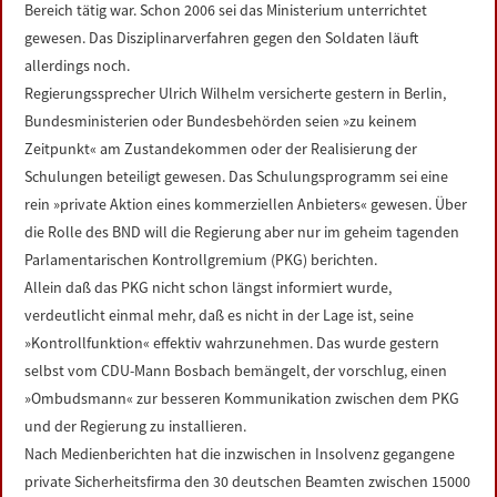
Bereich tätig war. Schon 2006 sei das Ministerium unterrichtet
gewesen. Das Disziplinarverfahren gegen den Soldaten läuft
allerdings noch.
Regierungssprecher Ulrich Wilhelm versicherte gestern in Berlin,
Bundesministerien oder Bundesbehörden seien »zu keinem
Zeitpunkt« am Zustandekommen oder der Realisierung der
Schulungen beteiligt gewesen. Das Schulungsprogramm sei eine
rein »private Aktion eines kommerziellen Anbieters« gewesen. Über
die Rolle des BND will die Regierung aber nur im geheim tagenden
Parlamentarischen Kontrollgremium (PKG) berichten.
Allein daß das PKG nicht schon längst informiert wurde,
verdeutlicht einmal mehr, daß es nicht in der Lage ist, seine
»Kontrollfunktion« effektiv wahrzunehmen. Das wurde gestern
selbst vom CDU-Mann Bosbach bemängelt, der vorschlug, einen
»Ombudsmann« zur besseren Kommunikation zwischen dem PKG
und der Regierung zu installieren.
Nach Medienberichten hat die inzwischen in Insolvenz gegangene
private Sicherheitsfirma den 30 deutschen Beamten zwischen 15000