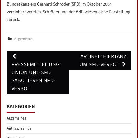
Bundeskanzlers Gerhard Schröder (SPD) im Oktober 2004
vereinbart worden. Schröder und der BND wiesen diese Darstellung
zurück.
Allgemeines
Post
ARTIKEL: EIERTANZ
navigation
PRESSEMITTEILUNG:
UM NPD-VERBOT
UNION UND SPD
SABOTIEREN NPD-
VERBOT
KATEGORIEN
Allgemeines
Antifaschismus