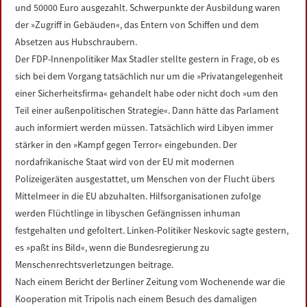
und 50000 Euro ausgezahlt. Schwerpunkte der Ausbildung waren
der »Zugriff in Gebäuden«, das Entern von Schiffen und dem
Absetzen aus Hubschraubern.
Der FDP-Innenpolitiker Max Stadler stellte gestern in Frage, ob es
sich bei dem Vorgang tatsächlich nur um die »Privatangelegenheit
einer Sicherheitsfirma« gehandelt habe oder nicht doch »um den
Teil einer außenpolitischen Strategie«. Dann hätte das Parlament
auch informiert werden müssen. Tatsächlich wird Libyen immer
stärker in den »Kampf gegen Terror« eingebunden. Der
nordafrikanische Staat wird von der EU mit modernen
Polizeigeräten ausgestattet, um Menschen von der Flucht übers
Mittelmeer in die EU abzuhalten. Hilfsorganisationen zufolge
werden Flüchtlinge in libyschen Gefängnissen inhuman
festgehalten und gefoltert. Linken-Politiker Neskovic sagte gestern,
es »paßt ins Bild«, wenn die Bundesregierung zu
Menschenrechtsverletzungen beitrage.
Nach einem Bericht der Berliner Zeitung vom Wochenende war die
Kooperation mit Tripolis nach einem Besuch des damaligen