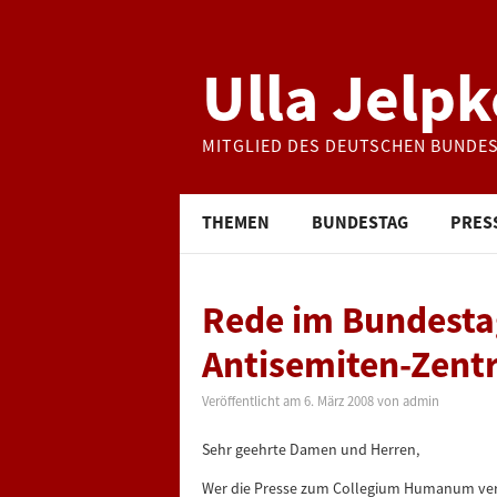
Ulla Jelpk
MITGLIED DES DEUTSCHEN BUNDE
THEMEN
BUNDESTAG
PRES
Rede im Bundesta
Antisemiten-Zent
Veröffentlicht am
6. März 2008
von
admin
Sehr geehrte Damen und Herren,
Wer die Presse zum Collegium Humanum verf