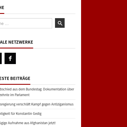
HE
:
IALE NETZWERKE
ESTE BEITRÄGE
bschied aus dem Bundestag: Dokumentation über
zehnte im Parlament
regierung verschläft Kampf gegen Antiziganismus
tigkeit für Konstantin Gedig
gige Aufnahme aus Afghanistan jetzt!