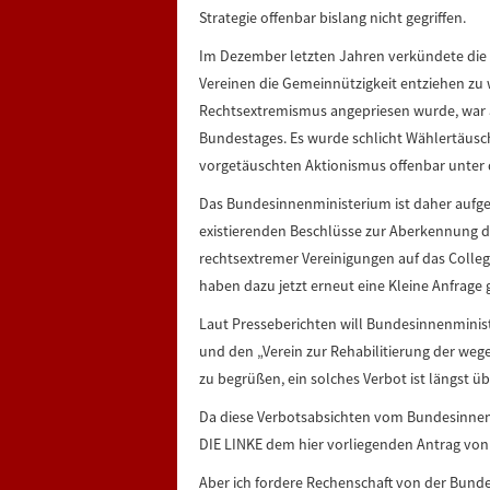
Strategie offenbar bislang nicht gegriffen.
Im Dezember letzten Jahren verkündete die
Vereinen die Gemeinnützigkeit entziehen zu
Rechtsextremismus angepriesen wurde, war al
Bundestages. Es wurde schlicht Wählertäusc
vorgetäuschten Aktionismus offenbar unter 
Das Bundesinnenministerium ist daher aufge
existierenden Beschlüsse zur Aberkennung d
rechtsextremer Vereinigungen auf das Coll
haben dazu jetzt erneut eine Kleine Anfrage g
Laut Presseberichten will Bundesinnenmini
und den „Verein zur Rehabilitierung der weg
zu begrüßen, ein solches Verbot ist längst übe
Da diese Verbotsabsichten vom Bundesinnenmi
DIE LINKE dem hier vorliegenden Antrag von
Aber ich fordere Rechenschaft von der Bund