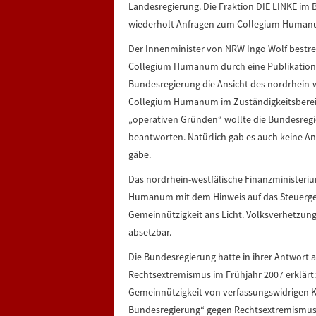
Landesregierung. Die Fraktion DIE LINKE i
wiederholt Anfragen zum Collegium Humanu
Der Innenminister von NRW Ingo Wolf bestreit
Collegium Humanum durch eine Publikation bu
Bundesregierung die Ansicht des nordrhein-w
Collegium Humanum im Zuständigkeitsberei
„operativen Gründen“ wollte die Bundesregi
beantworten. Natürlich gab es auch keine A
gäbe.
Das nordrhein-westfälische Finanzministeri
Humanum mit dem Hinweis auf das Steuergeh
Gemeinnützigkeit ans Licht. Volksverhetzun
absetzbar.
Die Bundesregierung hatte in ihrer Antwort 
Rechtsextremismus im Frühjahr 2007 erklärt
Gemeinnützigkeit von verfassungswidrigen Kör
Bundesregierung“ gegen Rechtsextremismus.