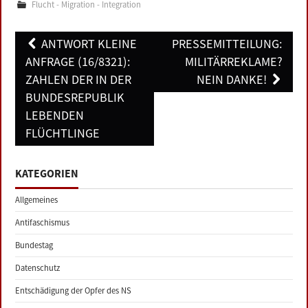
Flucht - Migration - Integration
Post
ANTWORT KLEINE
PRESSEMITTEILUNG:
navigation
ANFRAGE (16/8321):
MILITÄRREKLAME?
ZAHLEN DER IN DER
NEIN DANKE!
BUNDESREPUBLIK
LEBENDEN
FLÜCHTLINGE
KATEGORIEN
Allgemeines
Antifaschismus
Bundestag
Datenschutz
Entschädigung der Opfer des NS