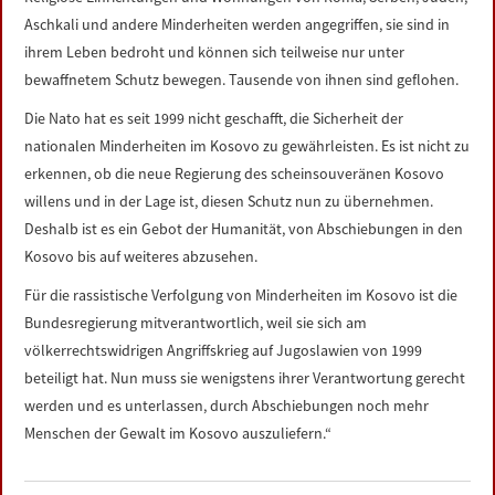
LINKS
Aschkali und andere Minderheiten werden angegriffen, sie sind in
ihrem Leben bedroht und können sich teilweise nur unter
DATENSCHUTZERKLÄRUNG
bewaffnetem Schutz bewegen. Tausende von ihnen sind geflohen.
Die Nato hat es seit 1999 nicht geschafft, die Sicherheit der
IMPRESSUM
nationalen Minderheiten im Kosovo zu gewährleisten. Es ist nicht zu
erkennen, ob die neue Regierung des scheinsouveränen Kosovo
willens und in der Lage ist, diesen Schutz nun zu übernehmen.
Deshalb ist es ein Gebot der Humanität, von Abschiebungen in den
Kosovo bis auf weiteres abzusehen.
Für die rassistische Verfolgung von Minderheiten im Kosovo ist die
Bundesregierung mitverantwortlich, weil sie sich am
völkerrechtswidrigen Angriffskrieg auf Jugoslawien von 1999
beteiligt hat. Nun muss sie wenigstens ihrer Verantwortung gerecht
werden und es unterlassen, durch Abschiebungen noch mehr
Menschen der Gewalt im Kosovo auszuliefern.“