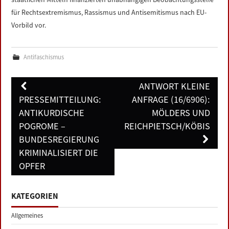
für Rechtsextremismus, Rassismus und Antisemitismus nach EU-
Vorbild vor.
Antifaschismus
Post
ANTWORT KLEINE
navigation
PRESSEMITTEILUNG:
ANFRAGE (16/6906):
ANTIKURDISCHE
MÖLDERS UND
POGROME –
REICHPIETSCH/KÖBIS
BUNDESREGIERUNG
KRIMINALISIERT DIE
OPFER
KATEGORIEN
Allgemeines