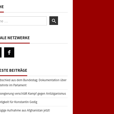
HE
:
IALE NETZWERKE
ESTE BEITRÄGE
bschied aus dem Bundestag: Dokumentation über
zehnte im Parlament
regierung verschläft Kampf gegen Antiziganismus
tigkeit für Konstantin Gedig
gige Aufnahme aus Afghanistan jetzt!