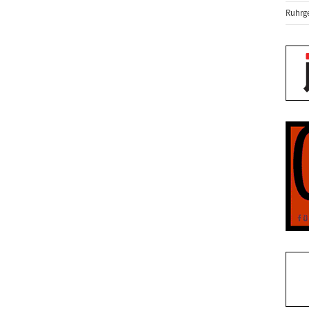
Ruhrge