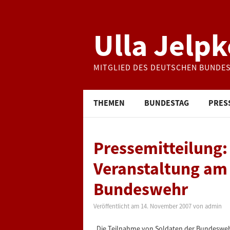
Ulla Jelpk
MITGLIED DES DEUTSCHEN BUNDE
THEMEN
BUNDESTAG
PRES
Pressemitteilung:
Veranstaltung am
Bundeswehr
Veröffentlicht am
14. November 2007
von
admin
„Die Teilnahme von Soldaten der Bundeswehr