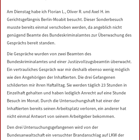
LINKS
Am Dienstag habe ich Florian L., Oliver R. und Axel H. im
Gerichtsgefängnis Berlin-Moabit besucht. Dieser Sonderbesuch
DATENSCHUTZERKLÄRUNG
musste bereits einmal verschoben werden, da angeblich nicht
genügend Beamte des Bundeskriminalamtes zur Überwachung des
IMPRESSUM
Gesprächs bereit standen.
Die Gespräche wurden von zwei Beamten des
Bundeskriminalamtes und einer Justizvollzugsbeamtin überwacht.
Ein vertrauliches Gespräch war mir deshalb ebenso wenig möglich
wie den Angehörigen der Inhaftierten. Die drei Gefangenen
schilderten mir ihren Haftalltag. Sie werden täglich 23 Stunden in
Einzelhaft gehalten und haben lediglich Anrecht auf eine Stunde
Besuch im Monat. Durch die Untersuchungshaft hat einer der
Inhaftierten bereits seinen Arbeitsplatz verloren, ein anderer hat
nicht einmal Antwort von seinem Arbeitgeber bekommen.
Den drei Untersuchungsgefangenen wird von der
Bundesanwaltschaft ein versuchter Brandanschlag auf LKW der