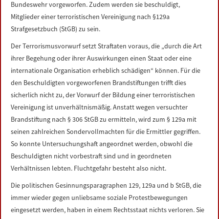
Bundeswehr vorgeworfen. Zudem werden sie beschuldigt,
Mitglieder einer terroristischen Vereinigung nach §129a
Strafgesetzbuch (StGB) zu sein.
Der Terrorismusvorwurf setzt Straftaten voraus, die „durch die Art
ihrer Begehung oder ihrer Auswirkungen einen Staat oder eine
internationale Organisation erheblich schädigen“ können. Für die
den Beschuldigten vorgeworfenen Brandstiftungen trifft dies
sicherlich nicht zu, der Vorwurf der Bildung einer terroristischen
Vereinigung ist unverhältnismäßig. Anstatt wegen versuchter
Brandstiftung nach § 306 StGB zu ermitteln, wird zum § 129a mit
seinen zahlreichen Sondervollmachten für die Ermittler gegriffen.
So konnte Untersuchungshaft angeordnet werden, obwohl die
Beschuldigten nicht vorbestraft sind und in geordneten
Verhältnissen lebten. Fluchtgefahr besteht also nicht.
Die politischen Gesinnungsparagraphen 129, 129a und b StGB, die
immer wieder gegen unliebsame soziale Protestbewegungen
eingesetzt werden, haben in einem Rechtsstaat nichts verloren. Sie