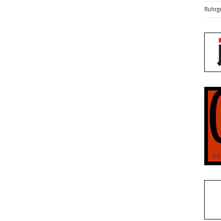
Ruhrge