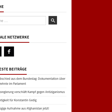
HE
:
IALE NETZWERKE
ESTE BEITRÄGE
bschied aus dem Bundestag: Dokumentation über
zehnte im Parlament
regierung verschläft Kampf gegen Antiziganismus
tigkeit für Konstantin Gedig
gige Aufnahme aus Afghanistan jetzt!