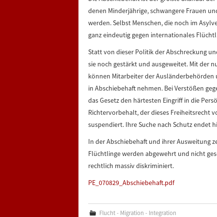
denen Minderjährige, schwangere Frauen un
werden. Selbst Menschen, die noch im Asylve
ganz eindeutig gegen internationales Flüchtl
Statt von dieser Politik der Abschreckung u
sie noch gestärkt und ausgeweitet. Mit der 
können Mitarbeiter der Ausländerbehörden 
in Abschiebehaft nehmen. Bei Verstößen gege
das Gesetz den härtesten Eingriff in die Pers
Richtervorbehalt, der dieses Freiheitsrecht v
suspendiert. Ihre Suche nach Schutz endet 
In der Abschiebehaft und ihrer Ausweitung ze
Flüchtlinge werden abgewehrt und nicht ges
rechtlich massiv diskriminiert.
PE_070829_Abschiebehaft.pdf
Flucht - Migration - Integration