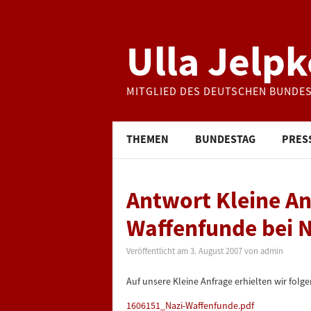
Ulla Jelpk
MITGLIED DES DEUTSCHEN BUNDE
THEMEN
BUNDESTAG
PRES
Antwort Kleine An
Waffenfunde bei 
Veröffentlicht am
3. August 2007
von
admin
Auf unsere Kleine Anfrage erhielten wir fol
1606151_Nazi-Waffenfunde.pdf