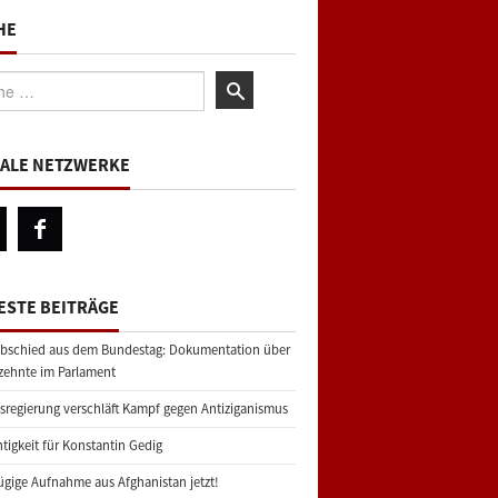
HE
:
IALE NETZWERKE
ESTE BEITRÄGE
bschied aus dem Bundestag: Dokumentation über
zehnte im Parlament
regierung verschläft Kampf gegen Antiziganismus
tigkeit für Konstantin Gedig
gige Aufnahme aus Afghanistan jetzt!