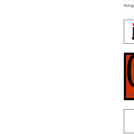
Ruhrge