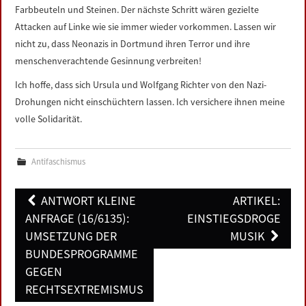
Farbbeuteln und Steinen. Der nächste Schritt wären gezielte
Attacken auf Linke wie sie immer wieder vorkommen. Lassen wir
nicht zu, dass Neonazis in Dortmund ihren Terror und ihre
menschenverachtende Gesinnung verbreiten!
Ich hoffe, dass sich Ursula und Wolfgang Richter von den Nazi-
Drohungen nicht einschüchtern lassen. Ich versichere ihnen meine
volle Solidarität.
Antifaschismus
Post
ANTWORT KLEINE
ARTIKEL:
navigation
ANFRAGE (16/6135):
EINSTIEGSDROGE
UMSETZUNG DER
MUSIK
BUNDESPROGRAMME
GEGEN
RECHTSEXTREMISMUS