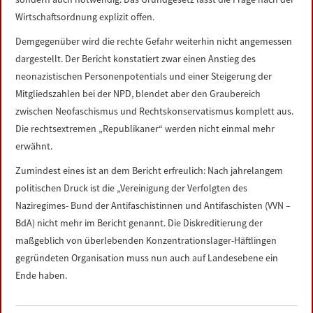
Wirtschaftsordnung explizit offen.
Demgegenüber wird die rechte Gefahr weiterhin nicht angemessen
dargestellt. Der Bericht konstatiert zwar einen Anstieg des
neonazistischen Personenpotentials und einer Steigerung der
Mitgliedszahlen bei der NPD, blendet aber den Graubereich
zwischen Neofaschismus und Rechtskonservatismus komplett aus.
Die rechtsextremen „Republikaner“ werden nicht einmal mehr
erwähnt.
Zumindest eines ist an dem Bericht erfreulich: Nach jahrelangem
politischen Druck ist die „Vereinigung der Verfolgten des
Naziregimes- Bund der Antifaschistinnen und Antifaschisten (VVN –
BdA) nicht mehr im Bericht genannt. Die Diskreditierung der
maßgeblich von überlebenden Konzentrationslager-Häftlingen
gegründeten Organisation muss nun auch auf Landesebene ein
Ende haben.