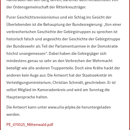
der Ordensgemeinschaft der Ritterkreuzträger.
Purer Geschichtsrevisionismus und ein Schlag ins Gesicht der
Überlebenden ist die Behauptung der Bundesregierung: „Von einer
verbrecherischen Geschichte der Gebirgstruppen zu sprechen ist
historisch falsch und angesichts der Geschichte der Gebirgstruppe
der Bundeswehr als Teil der Parlamentsarmee in der Demokratie
höchst unangemessen“. Dabei haben die Gebirgsjäger sich
mindestens genau so sehr an den Verbrechen der Wehrmacht
beteiligt wie alle anderen Truppenteile. Doch eine Krähe hackt der
anderen kein Auge aus: Die Antwort hat der Staatssekretär im
Verteidigungsministerium, Christian Schmidt, geschrieben. Er ist
selbst Mitglied im Kameradenkreis und wird am Sonntag die
Hauptansprache halten.
Die Antwort kann unter www.ulla-jelpke.de heruntergeladen
werden.
PE_070525_Mittenwald.pdf