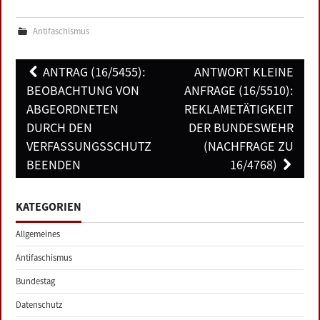
Antifaschismus
Post
ANTRAG (16/5455):
ANTWORT KLEINE
navigation
BEOBACHTUNG VON
ANFRAGE (16/5510):
ABGEORDNETEN
REKLAMETÄTIGKEIT
DURCH DEN
DER BUNDESWEHR
VERFASSUNGSSCHUTZ
(NACHFRAGE ZU
BEENDEN
16/4768)
KATEGORIEN
Allgemeines
Antifaschismus
Bundestag
Datenschutz