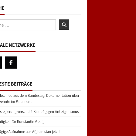
HE
:
IALE NETZWERKE
ESTE BEITRÄGE
bschied aus dem Bundestag: Dokumentation über
zehnte im Parlament
regierung verschläft Kampf gegen Antiziganismus
tigkeit für Konstantin Gedig
gige Aufnahme aus Afghanistan jetzt!