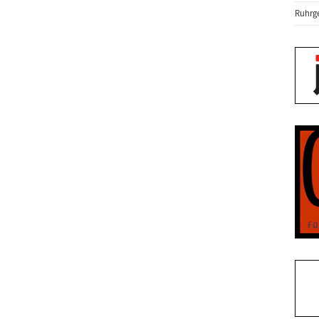
Ruhrge