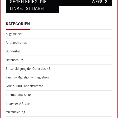
GEGEN KRIEG: DIE
WEG!
LINKE. IST DABEI
KATEGORIEN
Allgemeines
Antifaschismus
Bundestag
Datenschutz
Entschädigung der Opfer des NS
Flucht – Migration – Integration
Grund- und Freiheitsrechte
Internationalismus
Interviews/ Artikel
Militarisierung