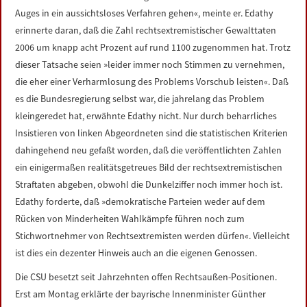
Auges in ein aussichtsloses Verfahren gehen«, meinte er. Edathy
erinnerte daran, daß die Zahl rechtsextremistischer Gewalttaten
2006 um knapp acht Prozent auf rund 1100 zugenommen hat. Trotz
dieser Tatsache seien »leider immer noch Stimmen zu vernehmen,
die eher einer Verharmlosung des Problems Vorschub leisten«. Daß
es die Bundesregierung selbst war, die jahrelang das Problem
kleingeredet hat, erwähnte Edathy nicht. Nur durch beharrliches
Insistieren von linken Abgeordneten sind die statistischen Kriterien
dahingehend neu gefaßt worden, daß die veröffentlichten Zahlen
ein einigermaßen realitätsgetreues Bild der rechtsextremistischen
Straftaten abgeben, obwohl die Dunkelziffer noch immer hoch ist.
Edathy forderte, daß »demokratische Parteien weder auf dem
Rücken von Minderheiten Wahlkämpfe führen noch zum
Stichwortnehmer von Rechtsextremisten werden dürfen«. Vielleicht
ist dies ein dezenter Hinweis auch an die eigenen Genossen.
Die CSU besetzt seit Jahrzehnten offen Rechtsaußen-Positionen.
Erst am Montag erklärte der bayrische Innenminister Günther