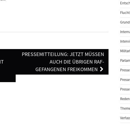
Entsch
Flucht
Grund-
Intern
Interv
Milita
PRESSEMITTEILUNG: JETZT MÜSSEN
 „
AUCH DIE ÜBRIGEN RAF-
Parlam
GEFANGENEN FREIKOMMEN
Presse
Presse
Presse
Reden
Them
Verfas