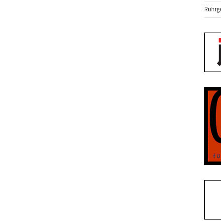
Ruhrge