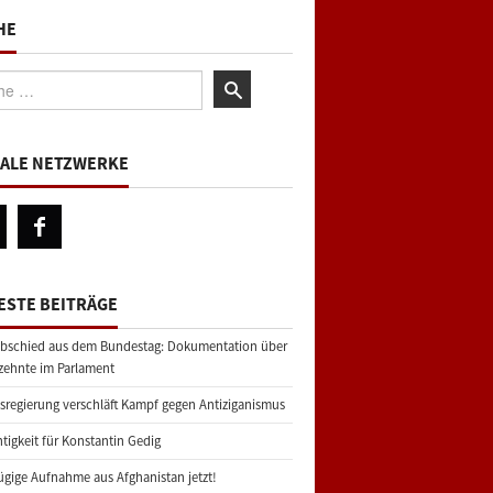
HE
:
IALE NETZWERKE
ESTE BEITRÄGE
bschied aus dem Bundestag: Dokumentation über
zehnte im Parlament
regierung verschläft Kampf gegen Antiziganismus
tigkeit für Konstantin Gedig
gige Aufnahme aus Afghanistan jetzt!