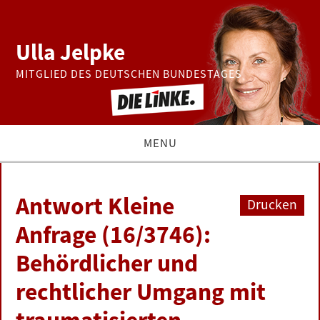
Ulla Jelpke
MITGLIED DES DEUTSCHEN BUNDESTAGES
MENU
THEMEN
Antwort Kleine
Drucken
BUNDESTAG
Anfrage (16/3746):
Behördlicher und
PRESSE
rechtlicher Umgang mit
ZUR PERSON