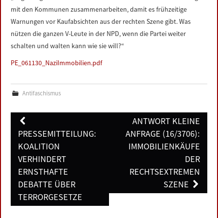
mit den Kommunen zusammenarbeiten, damit es frühzeitige
Warnungen vor Kaufabsichten aus der rechten Szene gibt. Was
nützen die ganzen V-Leute in der NPD, wenn die Partei weiter
schalten und walten kann wie sie will?“
PE_061130_NaziImmobilien.pdf
Antifaschismus
Post
ANTWORT KLEINE
navigation
PRESSEMITTEILUNG:
ANFRAGE (16/3706):
KOALITION
IMMOBILIENKÄUFE
VERHINDERT
DER
ERNSTHAFTE
RECHTSEXTREMEN
DEBATTE ÜBER
SZENE
TERRORGESETZE