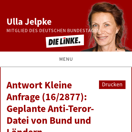
Ulla Jelpke
MITGLIED DES DEUTSCHEN BUNDESTAGES
MENU
THEMEN
Antwort Kleine
Drucken
BUNDESTAG
Anfrage (16/2877):
Geplante Anti-Teror-
PRESSE
Datei von Bund und
ZUR PERSON