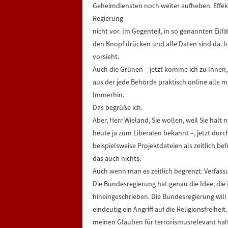
Geheimdiensten noch weiter aufheben. Effek
Regierung
nicht vor. Im Gegenteil, in so genannten Eil
den Knopf drücken und alle Daten sind da. I
vorsieht.
Auch die Grünen – jetzt komme ich zu Ihnen, 
aus der jede Behörde praktisch online alle m
Immerhin.
Das begrüße ich.
Aber, Herr Wieland, Sie wollen, weil Sie halt
heute ja zum Liberalen bekannt –, jetzt durch
beispielsweise Projektdateien als zeitlich befr
das auch nichts.
Auch wenn man es zeitlich begrenzt: Verfass
Die Bundesregierung hat genau die Idee, die 
hineingeschrieben. Die Bundesregierung will i
eindeutig ein Angriff auf die Religionsfreihe
meinen Glauben für terrorismusrelevant halte