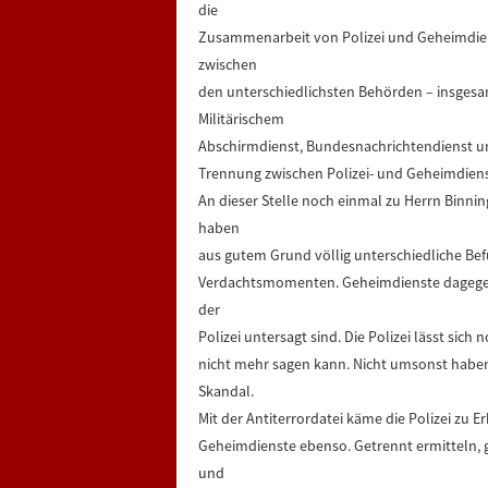
die
Zusammenarbeit von Polizei und Geheimdiens
zwischen
den unterschiedlichsten Behörden – insgesam
Militärischem
Abschirmdienst, Bundesnachrichtendienst und
Trennung zwischen Polizei- und Geheimdiens
An dieser Stelle noch einmal zu Herrn Binni
haben
aus gutem Grund völlig unterschiedliche Befu
Verdachtsmomenten. Geheimdienste dagegen
der
Polizei untersagt sind. Die Polizei lässt si
nicht mehr sagen kann. Nicht umsonst habe
Skandal.
Mit der Antiterrordatei käme die Polizei zu E
Geheimdienste ebenso. Getrennt ermitteln,
und