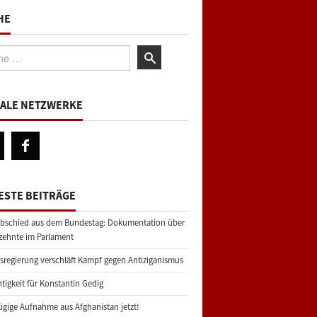
HE
:
IALE NETZWERKE
ESTE BEITRÄGE
bschied aus dem Bundestag: Dokumentation über
zehnte im Parlament
regierung verschläft Kampf gegen Antiziganismus
tigkeit für Konstantin Gedig
gige Aufnahme aus Afghanistan jetzt!