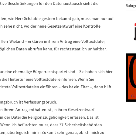
tive Beschränkungen für den Datenaustausch sieht die
Ruhrge
fällen, wie Herr Schäuble gestern bekannt gab, muss man nur auf
ch sehe nicht, wo der neue Gesetzentwurf eine Kontrolle
Herr Wieland – erklären in ihrem Antrag eine Volltextdatei,
öglichen Daten abrufen kann, für rechtsstaatlich unhaltbar.
 nur eine ehemalige Bürgerrechtspartei sind – Sie haben sich hier
 die Hintertür eine Volltextdatei einführen. Wenn Sie
istete Volltextdateien einführen – das ist ein Zitat –, dann hilft
ungsbruch ist Verfassungsbruch.
in Ihrem Antrag enthalten ist, in ihren Gesetzentwurf
n der Datei die Religionszugehörigkeit erfassen. Das ist
it. Wenn ich befürchten muss, dass 37 Sicherheitsbehörden
n, überlege ich mir in Zukunft sehr genau, ob ich mich zu