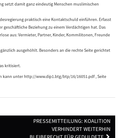
ng setzt damit ganz eindeutig Menschen muslimischen
desregierung praktisch eine Kontaktschuld einführen. Erfasst
er geschäftliche Beziehung zu einem Verdächtigen hat. Das
rlose aus: Vermieter, Partner, Kinder, Kommilitonen, Freunde
gänzlich ausgehöhlt. Besonders an die rechte Seite gerichtet
 kritisiert.
n kann unter http://www.dip1.btg/btp/16/16051.pdf , Seite
PRESSEMITTEILUNG: KOALITION
VERHINDERT WEITERHIN
BLEIBERECHT FÜR GEDULDETE