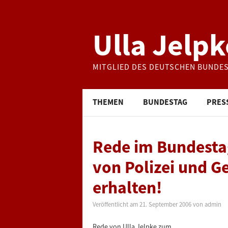
Ulla Jelpk
MITGLIED DES DEUTSCHEN BUNDE
THEMEN
BUNDESTAG
PRES
Rede im Bundesta
von Polizei und 
erhalten!
Veröffentlicht am
21. September 2006
von
admin
Rede von Ulla Jelpke zum