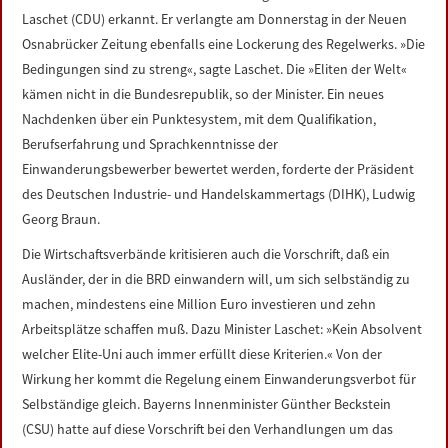
Laschet (CDU) erkannt. Er verlangte am Donnerstag in der Neuen
Osnabrücker Zeitung ebenfalls eine Lockerung des Regelwerks. »Die
Bedingungen sind zu streng«, sagte Laschet. Die »Eliten der Welt«
kämen nicht in die Bundesrepublik, so der Minister. Ein neues
Nachdenken über ein Punktesystem, mit dem Qualifikation,
Berufserfahrung und Sprachkenntnisse der
Einwanderungsbewerber bewertet werden, forderte der Präsident
des Deutschen Industrie- und Handelskammertags (DIHK), Ludwig
Georg Braun.
Die Wirtschaftsverbände kritisieren auch die Vorschrift, daß ein
Ausländer, der in die BRD einwandern will, um sich selbständig zu
machen, mindestens eine Million Euro investieren und zehn
Arbeitsplätze schaffen muß. Dazu Minister Laschet: »Kein Absolvent
welcher Elite-Uni auch immer erfüllt diese Kriterien.« Von der
Wirkung her kommt die Regelung einem Einwanderungsverbot für
Selbständige gleich. Bayerns Innenminister Günther Beckstein
(CSU) hatte auf diese Vorschrift bei den Verhandlungen um das