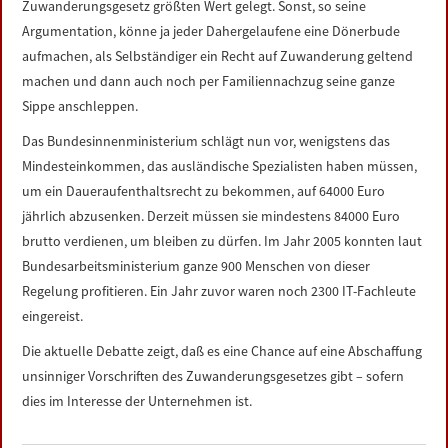
Zuwanderungsgesetz größten Wert gelegt. Sonst, so seine
Argumentation, könne ja jeder Dahergelaufene eine Dönerbude
aufmachen, als Selbständiger ein Recht auf Zuwanderung geltend
machen und dann auch noch per Familiennachzug seine ganze
Sippe anschleppen.
Das Bundesinnenministerium schlägt nun vor, wenigstens das
Mindesteinkommen, das ausländische Spezialisten haben müssen,
um ein Daueraufenthaltsrecht zu bekommen, auf 64000 Euro
jährlich abzusenken. Derzeit müssen sie mindestens 84000 Euro
brutto verdienen, um bleiben zu dürfen. Im Jahr 2005 konnten laut
Bundesarbeitsministerium ganze 900 Menschen von dieser
Regelung profitieren. Ein Jahr zuvor waren noch 2300 IT-Fachleute
eingereist.
Die aktuelle Debatte zeigt, daß es eine Chance auf eine Abschaffung
unsinniger Vorschriften des Zuwanderungsgesetzes gibt – sofern
dies im Interesse der Unternehmen ist.