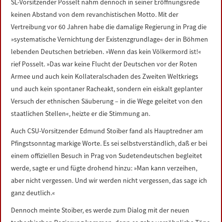
SL-Vorsitzender Posselt nahm dennoch in seiner Eröffnungsrede
keinen Abstand von dem revanchistischen Motto. Mit der
Vertreibung vor 60 Jahren habe die damalige Regierung in Prag die
»systematische Vernichtung der Existenzgrundlage« der in Böhmen
lebenden Deutschen betrieben. »Wenn das kein Völkermord ist!«
rief Posselt. »Das war keine Flucht der Deutschen vor der Roten
Armee und auch kein Kollateralschaden des Zweiten Weltkriegs
und auch kein spontaner Racheakt, sondern ein eiskalt geplanter
Versuch der ethnischen Säuberung – in die Wege geleitet von den
staatlichen Stellen«, heizte er die Stimmung an.
Auch CSU-Vorsitzender Edmund Stoiber fand als Hauptredner am
Pfingstsonntag markige Worte. Es sei selbstverständlich, daß er bei
einem offiziellen Besuch in Prag von Sudetendeutschen begleitet
werde, sagte er und fügte drohend hinzu: »Man kann verzeihen,
aber nicht vergessen. Und wir werden nicht vergessen, das sage ich
ganz deutlich.«
Dennoch meinte Stoiber, es werde zum Dialog mit der neuen