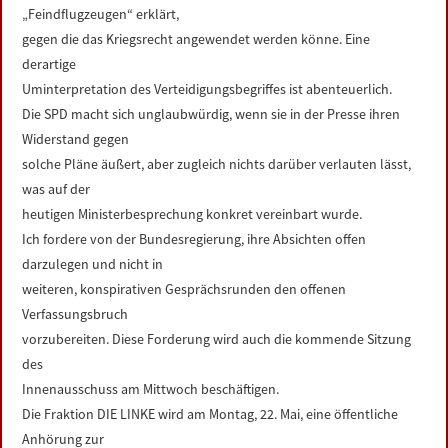
„Feindflugzeugen“ erklärt,
gegen die das Kriegsrecht angewendet werden könne. Eine
derartige
Uminterpretation des Verteidigungsbegriffes ist abenteuerlich.
Die SPD macht sich unglaubwürdig, wenn sie in der Presse ihren
Widerstand gegen
solche Pläne äußert, aber zugleich nichts darüber verlauten lässt,
was auf der
heutigen Ministerbesprechung konkret vereinbart wurde.
Ich fordere von der Bundesregierung, ihre Absichten offen
darzulegen und nicht in
weiteren, konspirativen Gesprächsrunden den offenen
Verfassungsbruch
vorzubereiten. Diese Forderung wird auch die kommende Sitzung
des
Innenausschuss am Mittwoch beschäftigen.
Die Fraktion DIE LINKE wird am Montag, 22. Mai, eine öffentliche
Anhörung zur