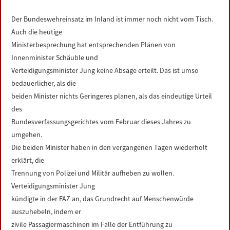
LINKS
Der Bundeswehreinsatz im Inland ist immer noch nicht vom Tisch.
Auch die heutige
DATENSCHUTZERKLÄRUNG
Ministerbesprechung hat entsprechenden Plänen von
Innenminister Schäuble und
IMPRESSUM
Verteidigungsminister Jung keine Absage erteilt. Das ist umso
bedauerlicher, als die
beiden Minister nichts Geringeres planen, als das eindeutige Urteil
des
Bundesverfassungsgerichtes vom Februar dieses Jahres zu
umgehen.
Die beiden Minister haben in den vergangenen Tagen wiederholt
erklärt, die
Trennung von Polizei und Militär aufheben zu wollen.
Verteidigungsminister Jung
kündigte in der FAZ an, das Grundrecht auf Menschenwürde
auszuhebeln, indem er
zivile Passagiermaschinen im Falle der Entführung zu