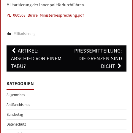
Militarisierung der Innenpolitik durchführen.
PE_060508_BuWe_Ministerbesprechung.pdf
Militarisierung
Post
ARTIKEL:
PRESSEMITTEILUNG:
navigation
ABSCHIED VON EINEM
DIE GRENZEN SIND
TABU?
DICHT
KATEGORIEN
Allgemeines
Antifaschismus
Bundestag
Datenschutz