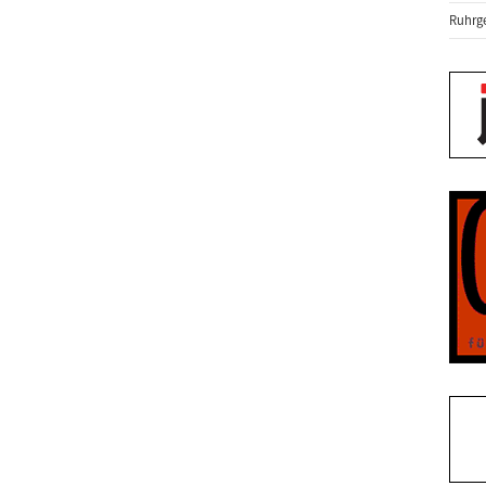
Ruhrge