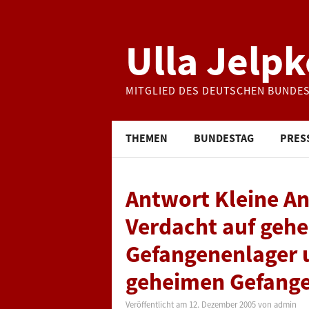
Ulla Jelpk
MITGLIED DES DEUTSCHEN BUNDE
THEMEN
BUNDESTAG
PRES
Antwort Kleine An
Verdacht auf gehe
Gefangenenlager 
geheimen Gefang
Veröffentlicht am
12. Dezember 2005
von
admin