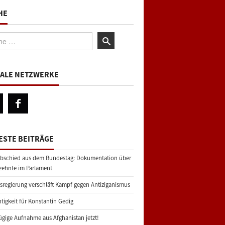
HE
:
IALE NETZWERKE
ESTE BEITRÄGE
bschied aus dem Bundestag: Dokumentation über
zehnte im Parlament
regierung verschläft Kampf gegen Antiziganismus
tigkeit für Konstantin Gedig
gige Aufnahme aus Afghanistan jetzt!